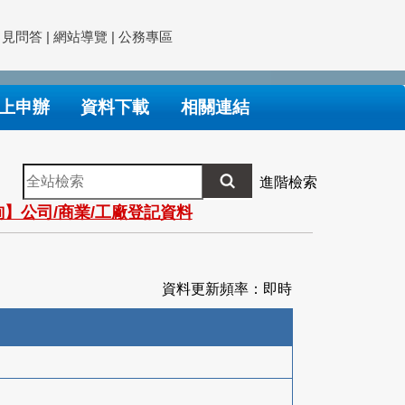
常見問答
|
網站導覽
|
公務專區
上申辦
資料下載
相關連結
全
進階檢索
站
】公司/商業/工廠登記資料
檢
索
資料更新頻率：即時