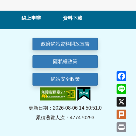
線上申辦
資料下載
政府網站資料開放宣告
隱私權政策
Fa
網站安全政策
Lin
X
更新日期：2026-08-06 14:50:51.0
Plu
累積瀏覽人次：477470293
Pri