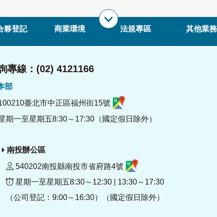
合夥登記
商業環境
法規專區
其他業務
專線：(02) 4121166
署本部
100210臺北市中正區福州街15號
星期一至星期五8:30～17:30（國定假日除外）
南投辦公區
540202南投縣南投市省府路4號
星期一至星期五8:30～12:30 | 13:30～17:30
（公司登記：9:00～16:30）（國定假日除外）