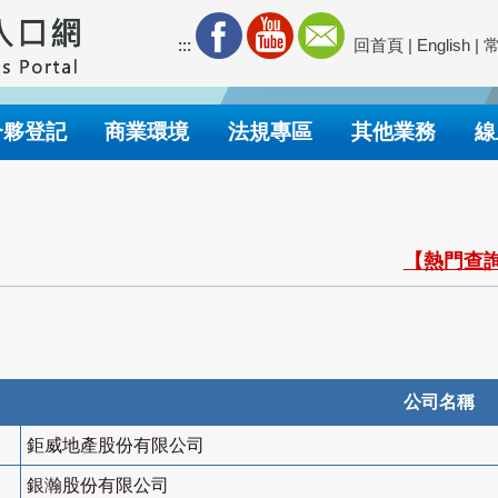
:::
回首頁
|
English
|
合夥登記
商業環境
法規專區
其他業務
線
【熱門查詢
公司名稱
鉅威地產股份有限公司
銀瀚股份有限公司