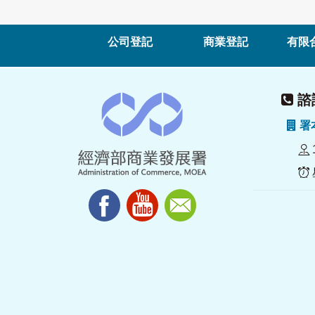
公司登記
商業登記
有限
諮詢