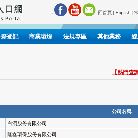
:::
回首頁
|
English
|
合夥登記
商業環境
法規專區
其他業務
線
【熱門查詢
公司名稱
白洞股份有限公司
隆鑫環保股份有限公司