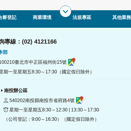
合夥登記
商業環境
法規專區
其他業務
專線：(02) 4121166
署本部
100210臺北市中正區福州街15號
星期一至星期五8:30～17:30（國定假日除外）
南投辦公區
540202南投縣南投市省府路4號
星期一至星期五8:30～12:30 | 13:30～17:30
（公司登記：9:00～16:30）（國定假日除外）