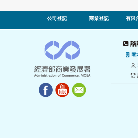
公司登記
商業登記
有限
諮詢