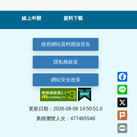
線上申辦
資料下載
政府網站資料開放宣告
隱私權政策
Fa
網站安全政策
Lin
X
更新日期：2026-08-06 14:50:51.0
Plu
累積瀏覽人次：477465546
Pri