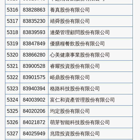
5316
83828863
養真股份有限公司
5317
83835230
靖舜股份有限公司
5318
83839593
連榮管理顧問股份有限公司
5319
83847849
優膳糧餐飲股份有限公司
5320
83866280
心美健康事業股份有限公司
5321
83900528
睿耀投資股份有限公司
5322
83901575
峪鼎股份有限公司
5323
83940394
格路科技股份有限公司
5324
84003902
富仁和資產管理股份有限公司
5325
84020206
均定股份有限公司
5326
84021872
萌芽智能科技股份有限公司
5327
84025949
兆陞投資股份有限公司