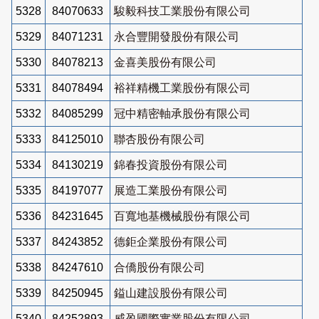
5328
84070633
駿毅科技工業股份有限公司
5329
84071231
永合豐開發股份有限公司
5330
84078213
金喜美股份有限公司
5331
84078494
裕祥精機工業股份有限公司
5332
84085299
冠中精密軸承股份有限公司
5333
84125010
聯杏股份有限公司
5334
84130219
錦春投資股份有限公司
5335
84197077
展造工業股份有限公司
5336
84231645
百寬地基機械股份有限公司
5337
84243852
德鉅企業股份有限公司
5338
84247610
合僑股份有限公司
5339
84250945
鎰山建設股份有限公司
5340
84252893
威盈國際實業股份有限公司