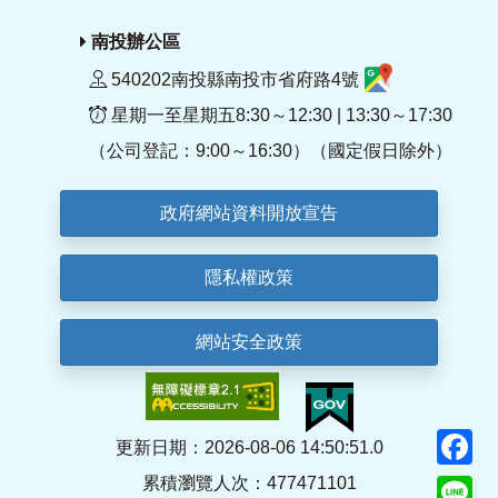
南投辦公區
540202南投縣南投市省府路4號
星期一至星期五8:30～12:30 | 13:30～17:30
（公司登記：9:00～16:30）（國定假日除外）
政府網站資料開放宣告
隱私權政策
網站安全政策
F
更新日期：2026-08-06 14:50:51.0
累積瀏覽人次：477471101
Li