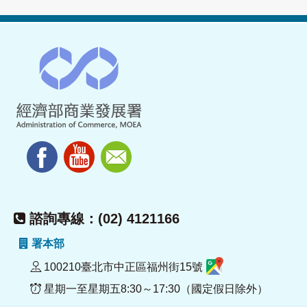
諮詢專線：(02) 4121166
署本部
100210臺北市中正區福州街15號
星期一至星期五8:30～17:30（國定假日除外）