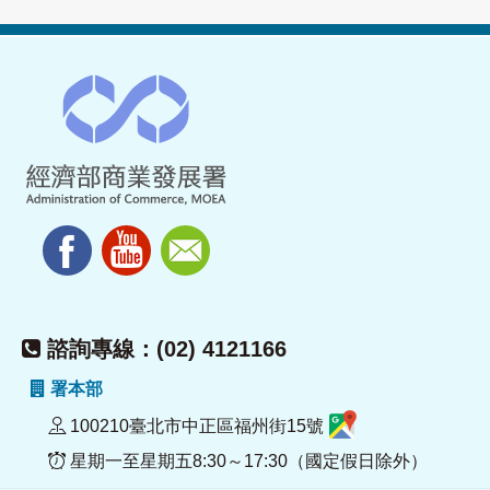
諮詢專線：(02) 4121166
署本部
100210臺北市中正區福州街15號
星期一至星期五8:30～17:30（國定假日除外）