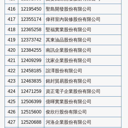
416
12195450
聖島開發股份有限公司
417
12355174
偉祥室內裝修股份有限公司
418
12365258
堅福實業股份有限公司
419
12373742
其東油品股份有限公司
420
12384255
南訊企業股份有限公司
421
12409299
沈家企業股份有限公司
422
12458185
誼澤股份有限公司
423
12463835
銘封貿易股份有限公司
424
12471259
資正電子企業股份有限公司
425
12506399
億暉實業股份有限公司
426
12515600
俊欣行股份有限公司
427
12520688
河洛企業股份有限公司