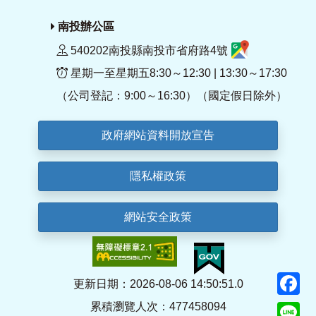
南投辦公區
540202南投縣南投市省府路4號
星期一至星期五8:30～12:30 | 13:30～17:30
（公司登記：9:00～16:30）（國定假日除外）
政府網站資料開放宣告
隱私權政策
網站安全政策
F
更新日期：2026-08-06 14:50:51.0
累積瀏覽人次：477458094
Li