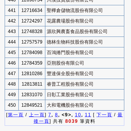
441
12716634
聖樺倉儲物流股份有限公司
442
12724297
花露農場股份有限公司
443
12748328
源欣興農畜食品股份有限公司
444
12757579
德林生物科技股份有限公司
445
12784098
百鴻捲門股份有限公司
446
12784359
亞朔股份有限公司
447
12810286
豐達保全股份有限公司
448
12813811
睿普工程股份有限公司
449
12831070
日彰工業股份有限公司
450
12849521
大和電機股份有限公司
[
第一頁
/
上一頁
]
7
,
8
, <9>,
10
,
11
[
下一頁
/
最
後一頁
] 共有
8039
筆資料