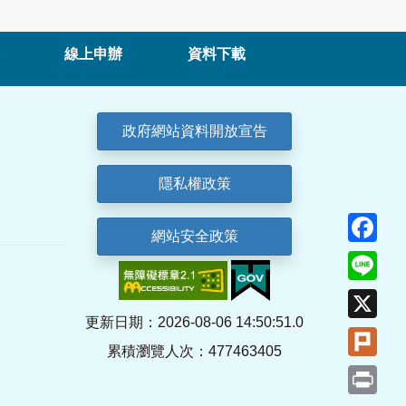
線上申辦
資料下載
政府網站資料開放宣告
隱私權政策
Fa
網站安全政策
Lin
X
更新日期：2026-08-06 14:50:51.0
Plu
累積瀏覽人次：477463405
Pri