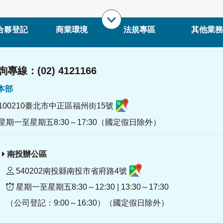
合夥登記
商業環境
法規專區
其他業務
專線：(02) 4121166
署本部
100210臺北市中正區福州街15號
星期一至星期五8:30～17:30（國定假日除外）
南投辦公區
540202南投縣南投市省府路4號
星期一至星期五8:30～12:30 | 13:30～17:30
（公司登記：9:00～16:30）（國定假日除外）