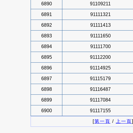
6890
91109211
6891
91111321
6892
91111413
6893
91111650
6894
91111700
6895
91112200
6896
91114925
6897
91115179
6898
91116487
6899
91117084
6900
91117155
[
第一頁
/
上一頁