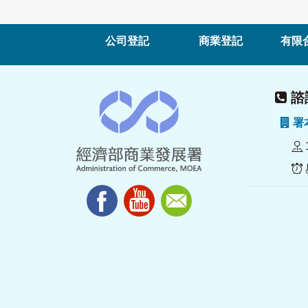
公司登記
商業登記
有限
諮詢