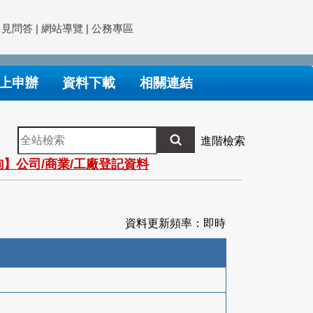
常見問答
|
網站導覽
|
公務專區
上申辦
資料下載
相關連結
全
進階檢索
站
】公司/商業/工廠登記資料
檢
索
資料更新頻率：即時