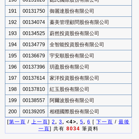
191
00131750
御麗達股份有限公司
192
00134074
蓁美管理顧問股份有限公司
193
00134525
蔚然投資股份有限公司
194
00134779
全智能投資股份有限公司
195
00136679
宇安順股份有限公司
196
00137396
玥盈股份有限公司
197
00137614
家洋投資股份有限公司
198
00137810
紅玉股份有限公司
199
00138557
阿爾波股份有限公司
200
00139205
相穩國際股份有限公司
[
第一頁
/
上一頁
]
2
,
3
, <4>,
5
,
6
[
下一頁
/
最後
一頁
] 共有
8034
筆資料