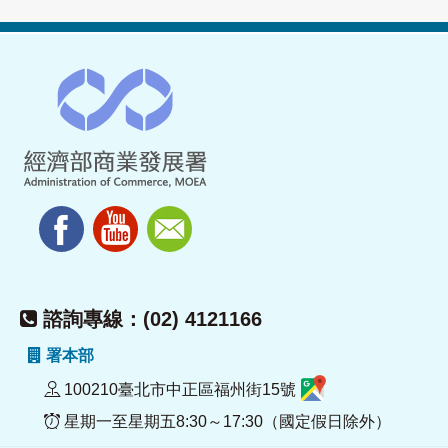
諮詢專線：(02) 4121166
署本部
100210臺北市中正區福州街15號
星期一至星期五8:30～17:30（國定假日除外）