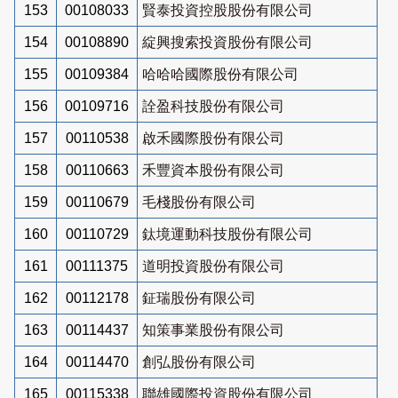
153
00108033
賢泰投資控股股份有限公司
154
00108890
綻興搜索投資股份有限公司
155
00109384
哈哈哈國際股份有限公司
156
00109716
詮盈科技股份有限公司
157
00110538
啟禾國際股份有限公司
158
00110663
禾豐資本股份有限公司
159
00110679
毛棧股份有限公司
160
00110729
鈦境運動科技股份有限公司
161
00111375
道明投資股份有限公司
162
00112178
鉦瑞股份有限公司
163
00114437
知策事業股份有限公司
164
00114470
創弘股份有限公司
165
00115338
聯雄國際投資股份有限公司