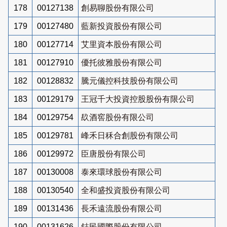
178
00127138
創易聊股份有限公司
179
00127480
藍新投資股份有限公司
180
00127714
艾里資本股份有限公司
181
00127910
優托彼雅股份有限公司
182
00128832
騰元儀控科技股份有限公司
183
00129179
王冠千大投資控股股份有限公司
184
00129754
镹酒窖股份有限公司
185
00129781
峰禾日秝合創股份有限公司
186
00129972
臣唐股份有限公司
187
00130008
泰來環球股份有限公司
188
00130540
全和盛投資股份有限公司
189
00131436
長禾遠流股份有限公司
190
00131626
鋕民國際股份有限公司