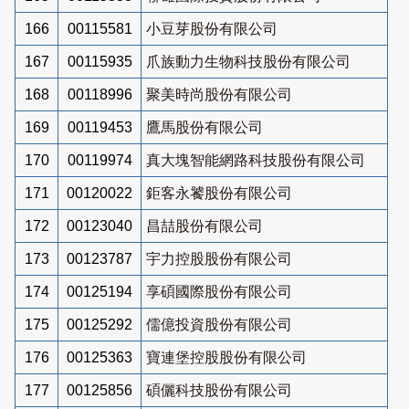
166
00115581
小豆芽股份有限公司
167
00115935
爪族動力生物科技股份有限公司
168
00118996
聚美時尚股份有限公司
169
00119453
鷹馬股份有限公司
170
00119974
真大塊智能網路科技股份有限公司
171
00120022
鉅客永饕股份有限公司
172
00123040
昌喆股份有限公司
173
00123787
宇力控股股份有限公司
174
00125194
享碩國際股份有限公司
175
00125292
儒億投資股份有限公司
176
00125363
寶連堡控股股份有限公司
177
00125856
碩儷科技股份有限公司