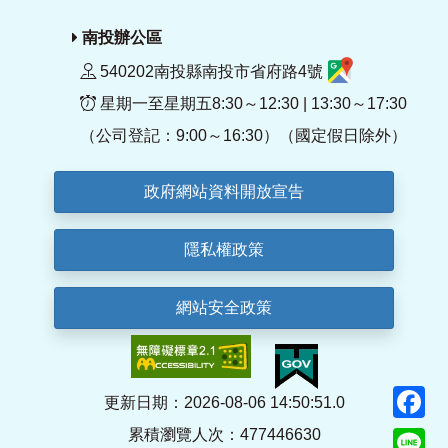
南投辦公區
540202南投縣南投市省府路4號
星期一至星期五8:30～12:30 | 13:30～17:30
（公司登記：9:00～16:30）（國定假日除外）
政府網站資料開放宣告
隱私權政策
網站安全政策
F
更新日期：2026-08-06 14:50:51.0
累積瀏覽人次：477446630
Li