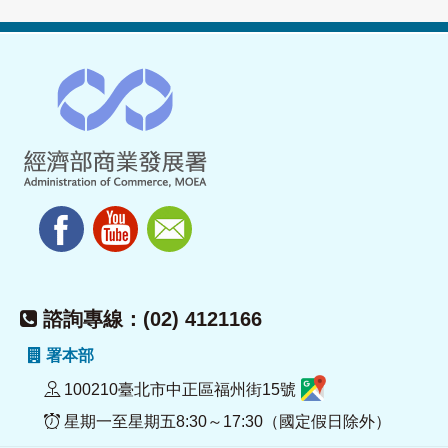
諮詢專線：(02) 4121166
署本部
100210臺北市中正區福州街15號
星期一至星期五8:30～17:30（國定假日除外）