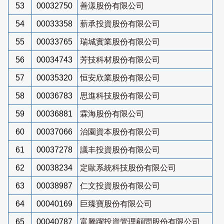
53
00032750
善漾股份有限公司
54
00033358
薪承投資股份有限公司
55
00033765
瑞城實業股份有限公司
56
00034743
芳技科材股份有限公司
57
00035320
恒安欣業股份有限公司
58
00036783
思進科技股份有限公司
59
00036881
霖海股份有限公司
60
00037066
治園資本股份有限公司
61
00037278
議丰投資股份有限公司
62
00038234
定歐系統科技股份有限公司
63
00038987
仁文投資股份有限公司
64
00040169
巨臻寶股份有限公司
65
00040787
富騰躍投資管理顧問股份有限公司