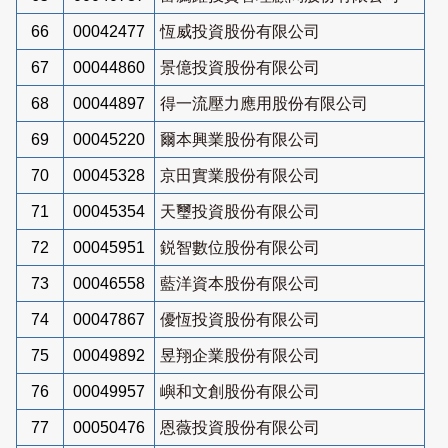
66
00042477
恆威投資股份有限公司
67
00044860
景億投資股份有限公司
68
00044897
得一流壓力應用股份有限公司
69
00045220
爾本興業股份有限公司
70
00045328
京田實業股份有限公司
71
00045354
天璽投資股份有限公司
72
00045951
鋭智數位股份有限公司
73
00046558
藍洋資本股份有限公司
74
00047867
優恆投資股份有限公司
75
00049892
昱翔企業股份有限公司
76
00049957
嶼和文創股份有限公司
77
00050476
恩薇投資股份有限公司