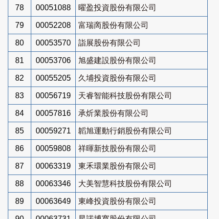
78
00051088
曜盈投資股份有限公司
79
00052208
富瑞啇股份有限公司
80
00053570
詣展股份有限公司
81
00053706
旭盛建設股份有限公司
82
00055205
久埔投資股份有限公司
83
00056719
天睿智能科技股份有限公司
84
00057816
承炘業股份有限公司
85
00059271
韜旭運動行銷股份有限公司
86
00059808
祥暉新技股份有限公司
87
00063319
東禾環業股份有限公司
88
00063346
大美智慧科技股份有限公司
89
00063649
東峰投資股份有限公司
90
00063731
星諾博寬股份有限公司