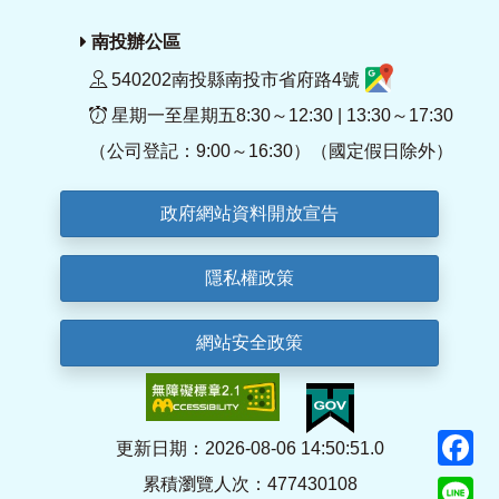
南投辦公區
540202南投縣南投市省府路4號
星期一至星期五8:30～12:30 | 13:30～17:30
（公司登記：9:00～16:30）（國定假日除外）
政府網站資料開放宣告
隱私權政策
網站安全政策
F
更新日期：2026-08-06 14:50:51.0
累積瀏覽人次：477430108
Li