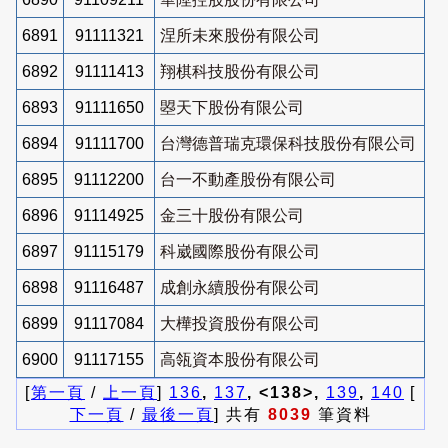
6891
91111321
涅所未來股份有限公司
6892
91111413
翔棋科技股份有限公司
6893
91111650
曌天下股份有限公司
6894
91111700
台灣德普瑞克環保科技股份有限公司
6895
91112200
台一不動產股份有限公司
6896
91114925
金三十股份有限公司
6897
91115179
科崴國際股份有限公司
6898
91116487
成創永續股份有限公司
6899
91117084
大樺投資股份有限公司
6900
91117155
高瓴資本股份有限公司
[
第一頁
/
上一頁
]
136
,
137
, <138>,
139
,
140
[
下一頁
/
最後一頁
] 共有
8039
筆資料