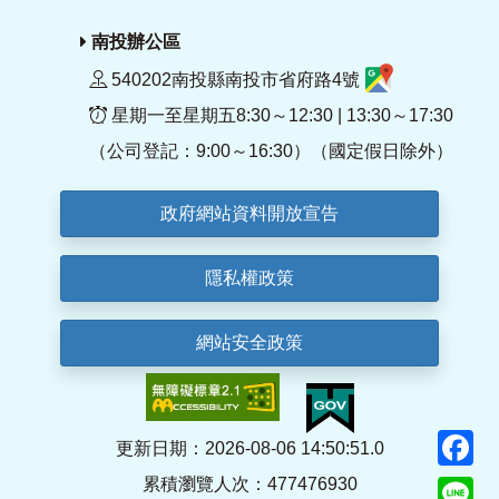
南投辦公區
540202南投縣南投市省府路4號
星期一至星期五8:30～12:30 | 13:30～17:30
（公司登記：9:00～16:30）（國定假日除外）
政府網站資料開放宣告
隱私權政策
網站安全政策
F
更新日期：2026-08-06 14:50:51.0
累積瀏覽人次：477476930
Li