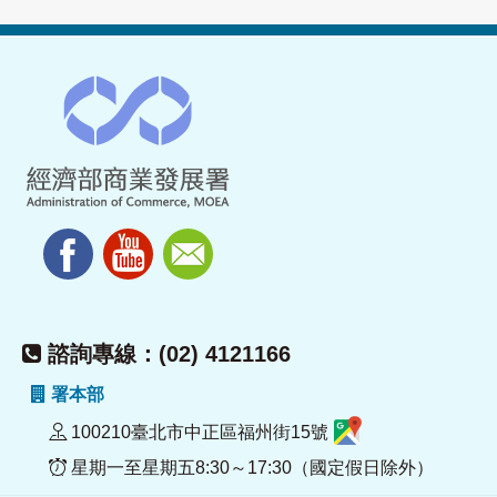
諮詢專線：(02) 4121166
署本部
100210臺北市中正區福州街15號
星期一至星期五8:30～17:30（國定假日除外）