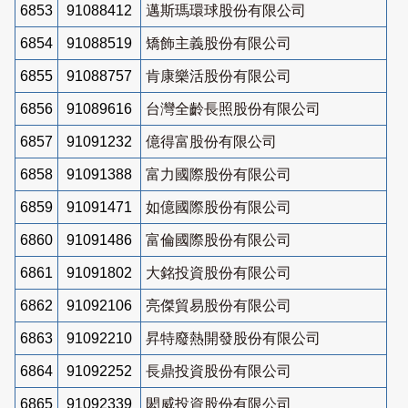
6853
91088412
邁斯瑪環球股份有限公司
6854
91088519
矯飾主義股份有限公司
6855
91088757
肯康樂活股份有限公司
6856
91089616
台灣全齡長照股份有限公司
6857
91091232
億得富股份有限公司
6858
91091388
富力國際股份有限公司
6859
91091471
如億國際股份有限公司
6860
91091486
富倫國際股份有限公司
6861
91091802
大銘投資股份有限公司
6862
91092106
亮傑貿易股份有限公司
6863
91092210
昇特廢熱開發股份有限公司
6864
91092252
長鼎投資股份有限公司
6865
91092339
閎威投資股份有限公司