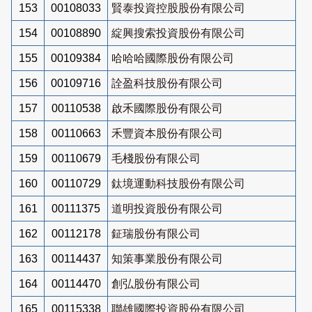
153
00108033
賢泰投資控股股份有限公司
154
00108890
綻興搜索投資股份有限公司
155
00109384
哈哈哈國際股份有限公司
156
00109716
詮盈科技股份有限公司
157
00110538
啟禾國際股份有限公司
158
00110663
禾豐資本股份有限公司
159
00110679
毛棧股份有限公司
160
00110729
鈦境運動科技股份有限公司
161
00111375
道明投資股份有限公司
162
00112178
鉦瑞股份有限公司
163
00114437
知策事業股份有限公司
164
00114470
創弘股份有限公司
165
00115338
聯雄國際投資股份有限公司