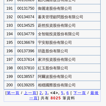
191
00131750
御麗達股份有限公司
192
00134074
蓁美管理顧問股份有限公司
193
00134525
蔚然投資股份有限公司
194
00134779
全智能投資股份有限公司
195
00136679
宇安順股份有限公司
196
00137396
玥盈股份有限公司
197
00137614
家洋投資股份有限公司
198
00137810
紅玉股份有限公司
199
00138557
阿爾波股份有限公司
200
00139205
相穩國際股份有限公司
[
第一頁
/
上一頁
]
2
,
3
, <4>,
5
,
6
[
下一頁
/
最後
一頁
] 共有
8025
筆資料