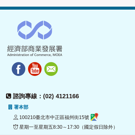
諮詢專線：(02) 4121166
署本部
100210臺北市中正區福州街15號
星期一至星期五8:30～17:30（國定假日除外）