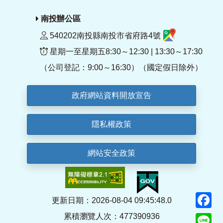
南投辦公區
540202南投縣南投市省府路4號
星期一至星期五8:30～12:30 | 13:30～17:30
（公司登記：9:00～16:30）（國定假日除外）
政府網站資料開放宣告
隱私權政策
網站安全政策
F
更新日期：2026-08-04 09:45:48.0
累積瀏覽人次：477390936
Li