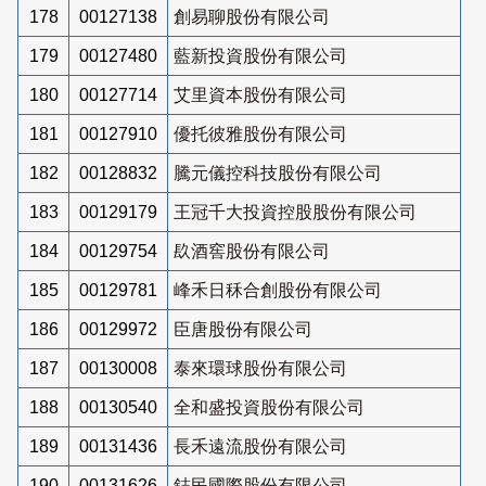
178
00127138
創易聊股份有限公司
179
00127480
藍新投資股份有限公司
180
00127714
艾里資本股份有限公司
181
00127910
優托彼雅股份有限公司
182
00128832
騰元儀控科技股份有限公司
183
00129179
王冠千大投資控股股份有限公司
184
00129754
镹酒窖股份有限公司
185
00129781
峰禾日秝合創股份有限公司
186
00129972
臣唐股份有限公司
187
00130008
泰來環球股份有限公司
188
00130540
全和盛投資股份有限公司
189
00131436
長禾遠流股份有限公司
190
00131626
鋕民國際股份有限公司