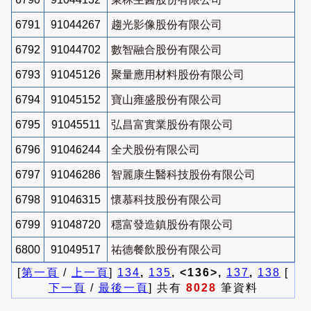
6791
91044267
趨光影像股份有限公司
6792
91044702
數智融合股份有限公司
6793
91045126
聚量應用材料股份有限公司
6794
91045152
寶山雍盛股份有限公司
6795
91045511
弘昌富實業股份有限公司
6796
91046244
全犬股份有限公司
6797
91046286
智麗康生醫科技股份有限公司
6798
91046315
懷慕科技股份有限公司
6799
91048720
穩富發造鎮股份有限公司
6800
91049517
祐德餐飲股份有限公司
[
第一頁
/
上一頁
]
134
,
135
, <136>,
137
,
138
[
下一頁
/
最後一頁
] 共有
8028
筆資料