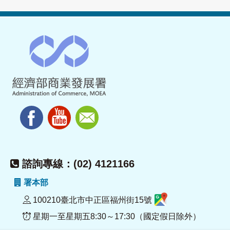
諮詢專線：(02) 4121166
署本部
100210臺北市中正區福州街15號
星期一至星期五8:30～17:30（國定假日除外）