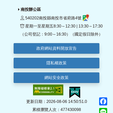
南投辦公區
540202南投縣南投市省府路4號
星期一至星期五8:30～12:30 | 13:30～17:30
（公司登記：9:00～16:30）（國定假日除外）
政府網站資料開放宣告
隱私權政策
網站安全政策
F
更新日期：2026-08-06 14:50:51.0
累積瀏覽人次：477430098
Li