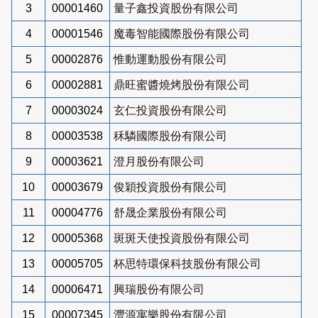
3
00001460
量子鑫投資股份有限公司
4
00001546
魔毒智能國際股份有限公司
5
00002876
惟動運動股份有限公司
6
00002881
鼎旺蜜醬燒烤股份有限公司
7
00003024
玄仁投資股份有限公司
8
00003538
秝驎國際股份有限公司
9
00003621
澄月股份有限公司
10
00003679
俊穎投資股份有限公司
11
00004776
舒晟企業股份有限公司
12
00005368
斑斑天使投資股份有限公司
13
00005705
杯思特環保科技股份有限公司
14
00006471
興瑞股份有限公司
15
00007345
灃源寓樂股份有限公司