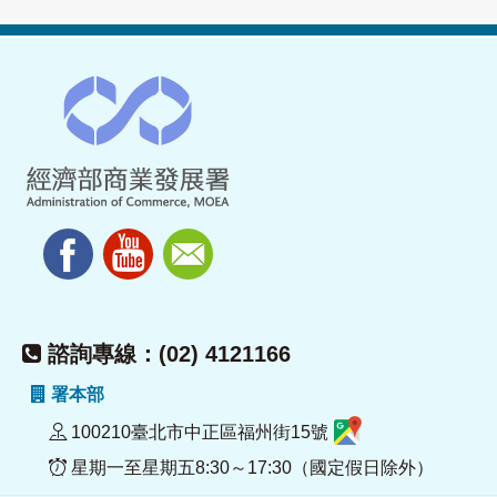
諮詢專線：(02) 4121166
署本部
100210臺北市中正區福州街15號
星期一至星期五8:30～17:30（國定假日除外）