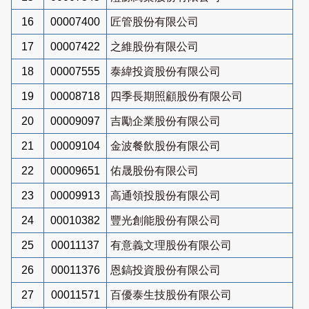
16
00007400
匠管股份有限公司
17
00007422
之維股份有限公司
18
00007555
泰緯投資股份有限公司
19
00008718
四季長期照顧股份有限公司
20
00009097
吉勵企業股份有限公司
21
00009104
金波餐飲股份有限公司
22
00009651
佑晟股份有限公司
23
00009913
高通領投股份有限公司
24
00010382
豐光創能股份有限公司
25
00011137
有意義文理股份有限公司
26
00011376
恩鎬投資股份有限公司
27
00011571
百優泰生技股份有限公司