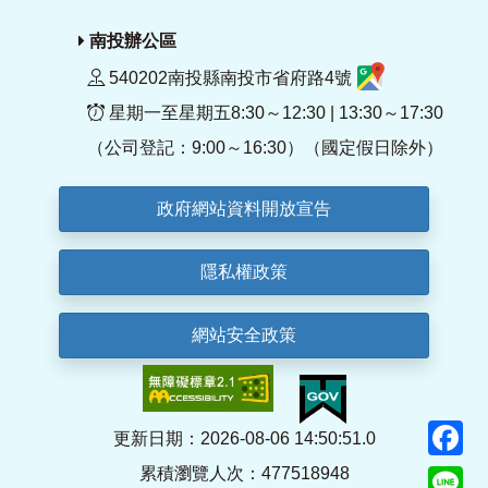
南投辦公區
540202南投縣南投市省府路4號
星期一至星期五8:30～12:30 | 13:30～17:30
（公司登記：9:00～16:30）（國定假日除外）
政府網站資料開放宣告
隱私權政策
網站安全政策
F
更新日期：2026-08-06 14:50:51.0
累積瀏覽人次：477518948
Li