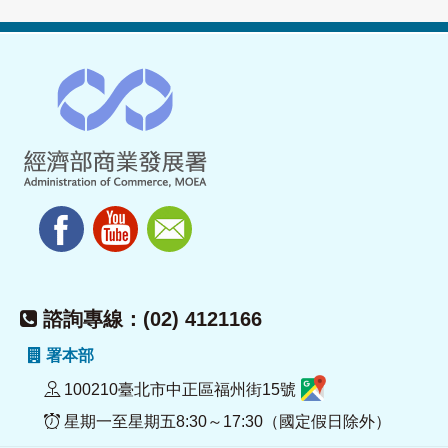
諮詢專線：(02) 4121166
署本部
100210臺北市中正區福州街15號
星期一至星期五8:30～17:30（國定假日除外）