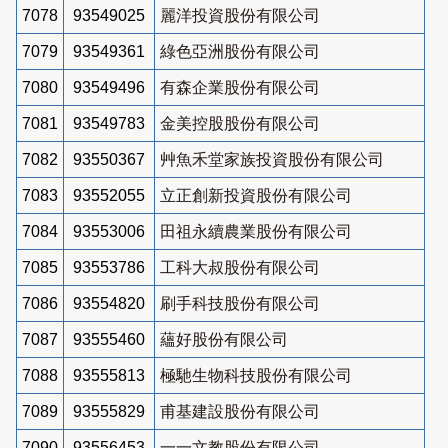
7078
93549025
麗洋投資股份有限公司
7079
93549361
綠色亞洲股份有限公司
7080
93549496
有森企業股份有限公司
7081
93549783
金美控股股份有限公司
7082
93550367
艸魚禾堂家族投資股份有限公司
7083
93552055
立正創新投資股份有限公司
7084
93553006
田祖永續農業股份有限公司
7085
93553786
工科大叔股份有限公司
7086
93554820
刷手科技股份有限公司
7087
93555460
蘊好股份有限公司
7088
93555813
極馳生物科技股份有限公司
7089
93555829
甫基建設股份有限公司
7090
93556453
一一文教股份有限公司