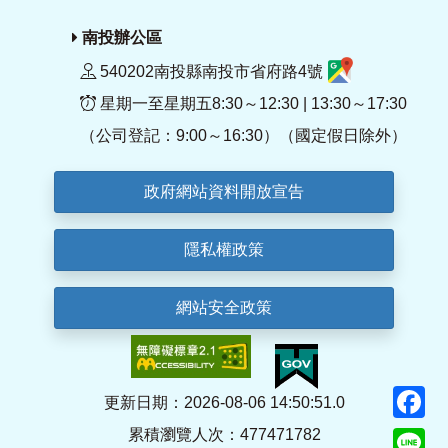
南投辦公區
540202南投縣南投市省府路4號
星期一至星期五8:30～12:30 | 13:30～17:30
（公司登記：9:00～16:30）（國定假日除外）
政府網站資料開放宣告
隱私權政策
網站安全政策
F
更新日期：2026-08-06 14:50:51.0
累積瀏覽人次：477471782
Li