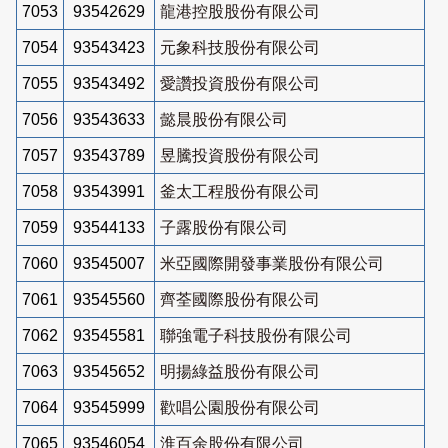
7053
93542629
龍港控股股份有限公司
7054
93543423
元象科技股份有限公司
7055
93543492
愛讚投資股份有限公司
7056
93543633
懿晨股份有限公司
7057
93543789
昱騰投資股份有限公司
7058
93543991
釜太工程股份有限公司
7059
93544133
子露股份有限公司
7060
93545007
米亞國際開發事業股份有限公司
7061
93545560
齊荃國際股份有限公司
7062
93545581
聯強電子科技股份有限公司
7063
93545652
明揚綠益股份有限公司
7064
93545999
歡唱公園股份有限公司
7065
93546054
淮百余股份有限公司