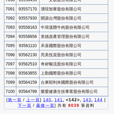
7091
93557170
湧現智庫股份有限公司
7092
93557930
開源台灣股份有限公司
7093
93558163
牛琅溫體牛肉股份有限公司
7094
93558656
美德資產管理股份有限公司
7095
93561110
禾喜國際股份有限公司
7096
93562130
亮美投資股份有限公司
7097
93562510
奇材暢流股份有限公司
7098
93563855
上勤國際股份有限公司
7099
93564159
台柬耶利米國際股份有限公司
7100
93564799
樂愛健康生技事業股份有限公司
[
第一頁
/
上一頁
]
140
,
141
, <142>,
143
,
144
[
下一頁
/
最後一頁
] 共有
8039
筆資料