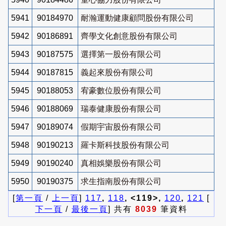
5941
90184970
耐瀚運動健康顧問股份有限公司
5942
90186891
齊學文化創意股份有限公司
5943
90187575
選擇第一股份有限公司
5944
90187815
義起來股份有限公司
5945
90188053
宥豪數位股份有限公司
5946
90188069
瑞泰健康股份有限公司
5947
90189074
假期宇宙股份有限公司
5948
90190213
羅卡斯科技股份有限公司
5949
90190240
真相娛樂股份有限公司
5950
90190375
求生指南股份有限公司
[
第一頁
/
上一頁
]
117
,
118
, <119>,
120
,
121
[
下一頁
/
最後一頁
] 共有
8039
筆資料