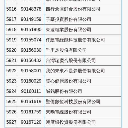
5916
90148378
四行倉庫鮮食股份有限公司
5917
90149159
子慕投資股份有限公司
5918
90151990
東遠糧業股份有限公司
5919
90155074
仟建電綠能科技股份有限公司
5920
90156030
千里足股份有限公司
5921
90156432
台灣瑞慶合股份有限公司
5922
90158001
我的未來不是夢股份有限公司
5923
90160029
暖心健康股份有限公司
5924
90160111
誠銘股份有限公司
5925
90161619
聖億數位科技股份有限公司
5926
90161759
東暘電線股份有限公司
5927
90167120
鴻度鉧投資股份有限公司