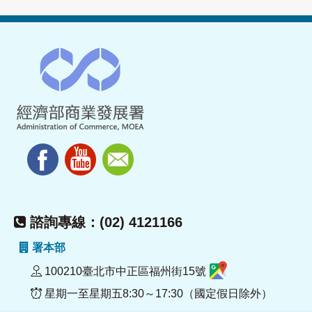
諮詢專線：(02) 4121166
署本部
100210臺北市中正區福州街15號
星期一至星期五8:30～17:30（國定假日除外）