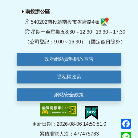
南投辦公區
540202南投縣南投市省府路4號
星期一至星期五8:30～12:30 | 13:30～17:30
（公司登記：9:00～16:30）（國定假日除外）
政府網站資料開放宣告
隱私權政策
網站安全政策
F
更新日期：2026-08-06 14:50:51.0
累積瀏覽人次：477475783
Li