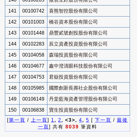
141
00100742
喜熊智控股份有限公司
142
00101003
橋谷資本股份有限公司
143
00101448
鼎豐貳號創投股份有限公司
144
00102283
辰立資產投資股份有限公司
145
00104058
森瑞投資股份有限公司
146
00104677
鑫中澄清眼科技股份有限公司
147
00104753
君嶽投資股份有限公司
148
00105985
國際創新長壽社企股份有限公司
149
00106149
丹棠藍海資產管理股份有限公司
150
00106838
寶生投資股份有限公司
[
第一頁
/
上一頁
]
1
,
2
, <3>,
4
,
5
[
下一頁
/
最後
一頁
] 共有
8039
筆資料