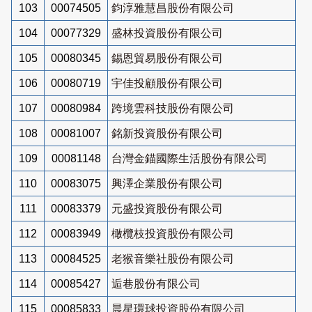
103
00074505
鈞淳雅慧昌股份有限公司
104
00077329
盛林投資股份有限公司
105
00080345
錫恩貿易股份有限公司
106
00080719
宇佳投顧股份有限公司
107
00080984
跨境雲科技股份有限公司
108
00081007
銘新投資股份有限公司
109
00081148
台灣金錨國際生活股份有限公司
110
00083075
興澤企業股份有限公司
111
00083379
元盛投資股份有限公司
112
00083949
橄欖枝投資股份有限公司
113
00084525
老猴音樂社股份有限公司
114
00085427
逅巷股份有限公司
115
00085833
晨星環球投資股份有限公司