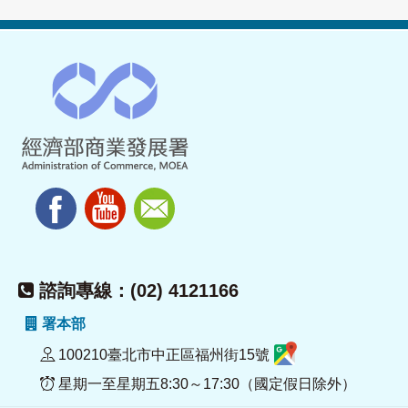
諮詢專線：(02) 4121166
署本部
100210臺北市中正區福州街15號
星期一至星期五8:30～17:30（國定假日除外）