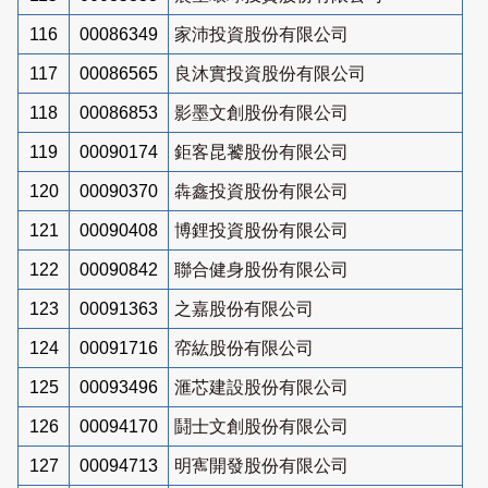
116
00086349
家沛投資股份有限公司
117
00086565
良沐實投資股份有限公司
118
00086853
影墨文創股份有限公司
119
00090174
鉅客昆饕股份有限公司
120
00090370
犇鑫投資股份有限公司
121
00090408
博鋰投資股份有限公司
122
00090842
聯合健身股份有限公司
123
00091363
之嘉股份有限公司
124
00091716
帟紘股份有限公司
125
00093496
滙芯建設股份有限公司
126
00094170
鬪士文創股份有限公司
127
00094713
明寯開發股份有限公司