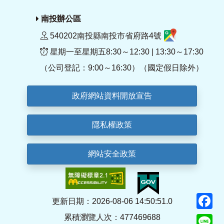
南投辦公區
540202南投縣南投市省府路4號
星期一至星期五8:30～12:30 | 13:30～17:30
（公司登記：9:00～16:30）（國定假日除外）
政府網站資料開放宣告
隱私權政策
網站安全政策
F
更新日期：2026-08-06 14:50:51.0
累積瀏覽人次：477469688
Li