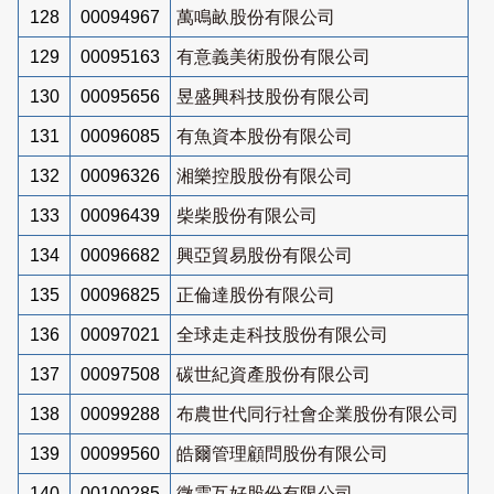
128
00094967
萬鳴畝股份有限公司
129
00095163
有意義美術股份有限公司
130
00095656
昱盛興科技股份有限公司
131
00096085
有魚資本股份有限公司
132
00096326
湘樂控股股份有限公司
133
00096439
柴柴股份有限公司
134
00096682
興亞貿易股份有限公司
135
00096825
正倫達股份有限公司
136
00097021
全球走走科技股份有限公司
137
00097508
碳世紀資產股份有限公司
138
00099288
布農世代同行社會企業股份有限公司
139
00099560
皓爾管理顧問股份有限公司
140
00100285
微雲互好股份有限公司