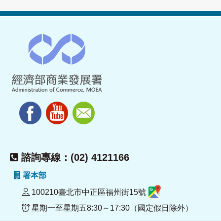
諮詢專線：(02) 4121166
署本部
100210臺北市中正區福州街15號
星期一至星期五8:30～17:30（國定假日除外）