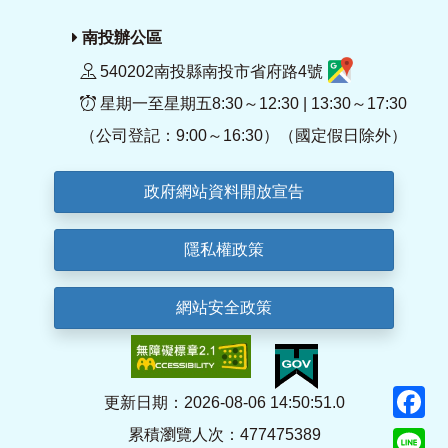
南投辦公區
540202南投縣南投市省府路4號
星期一至星期五8:30～12:30 | 13:30～17:30
（公司登記：9:00～16:30）（國定假日除外）
政府網站資料開放宣告
隱私權政策
網站安全政策
F
更新日期：2026-08-06 14:50:51.0
累積瀏覽人次：477475389
Li