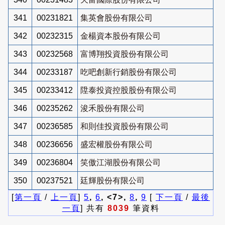
341
00231821
集英會股份有限公司
342
00232315
金楊資本股份有限公司
343
00232568
富博翔投資股份有限公司
344
00233187
吃吧創新行銷股份有限公司
345
00233412
陞泰投資控股股份有限公司
346
00235262
浚禾股份有限公司
347
00236585
和則佳投資股份有限公司
348
00236656
盛宏權股份有限公司
349
00236804
笑傲江湖股份有限公司
350
00237521
廷輝股份有限公司
[
第一頁
/
上一頁
]
5
,
6
, <7>,
8
,
9
[
下一頁
/
最後
一頁
] 共有
8039
筆資料