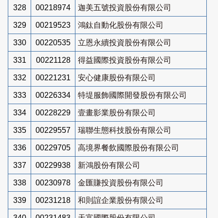
328
00218974
迦美五號投資股份有限公司
329
00219523
鴻鈦自動化股份有限公司
330
00220535
立恩永續投資股份有限公司
331
00221128
得益國際投資股份有限公司
332
00221231
安心健康股份有限公司
333
00226334
特堤服飾國際開發股份有限公司
334
00228229
壹畫影業股份有限公司
335
00229557
瑞聯生態科技股份有限公司
336
00229705
高境界餐飲國際股份有限公司
337
00229938
新鴻股份有限公司
338
00230978
金匯賺投資股份有限公司
339
00231218
和則誼企業股份有限公司
340
00231483
天富國際股份有限公司