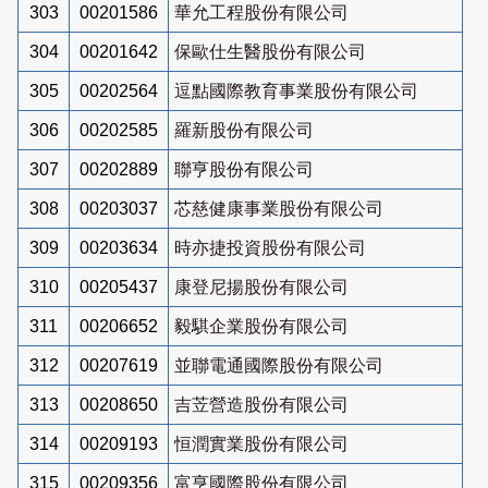
303
00201586
華允工程股份有限公司
304
00201642
保歐仕生醫股份有限公司
305
00202564
逗點國際教育事業股份有限公司
306
00202585
羅新股份有限公司
307
00202889
聯亨股份有限公司
308
00203037
芯慈健康事業股份有限公司
309
00203634
時亦捷投資股份有限公司
310
00205437
康登尼揚股份有限公司
311
00206652
毅騏企業股份有限公司
312
00207619
並聯電通國際股份有限公司
313
00208650
吉苙營造股份有限公司
314
00209193
恒潤實業股份有限公司
315
00209356
富亨國際股份有限公司