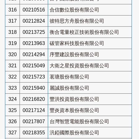
316
00210516
合信數位股份有限公司
317
00212824
彼特思方舟股份有限公司
318
00213725
衡合電量校正技術股份有限公司
319
00213963
碳管家科技股份有限公司
320
00214294
序豐建設股份有限公司
321
00215049
大衛之星投資股份有限公司
322
00215723
茗瑭股份有限公司
323
00215940
麗誠股份有限公司
324
00216820
豐洪投資股份有限公司
325
00217124
豐炎資本股份有限公司
326
00217807
台灣智慧電能股份有限公司
327
00218355
汎錏國際股份有限公司