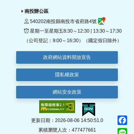
南投辦公區
540202南投縣南投市省府路4號
星期一至星期五8:30～12:30 | 13:30～17:30
（公司登記：9:00～16:30）（國定假日除外）
政府網站資料開放宣告
隱私權政策
網站安全政策
F
更新日期：2026-08-06 14:50:51.0
累積瀏覽人次：477477661
Li