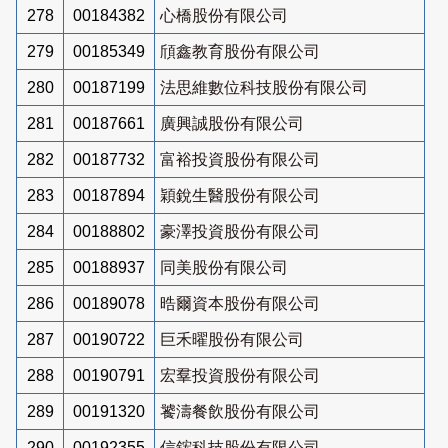
278
00184382
心橋股份有限公司
279
00185349
頎鑫教育股份有限公司
280
00187199
法思維數位科技股份有限公司
281
00187661
廣興誠股份有限公司
282
00187732
富裕投資股份有限公司
283
00187894
穎銳生醫股份有限公司
284
00188802
豪澤投資股份有限公司
285
00188937
同美股份有限公司
286
00189078
晧爾資本股份有限公司
287
00190722
巨禾曜股份有限公司
288
00190791
宏羣投資股份有限公司
289
00191320
饕濤餐飲股份有限公司
290
00192355
信鋐科技股份有限公司