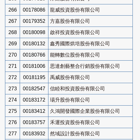
266
00178086
龍威投資股份有限公司
267
00179352
方嘉股份有限公司
268
00180098
啟祥投資股份有限公司
269
00180132
鑫秀國際烘培股份有限公司
270
00180766
能轉數位股份有限公司
271
00181006
思達創藝整合行銷股份有限公司
272
00181195
禹威股份有限公司
273
00182547
信睦和投資股份有限公司
274
00183172
瑒升股份有限公司
275
00183412
久鴻開發國際企業股份有限公司
276
00183757
禾運投資股份有限公司
277
00183932
然域設計股份有限公司