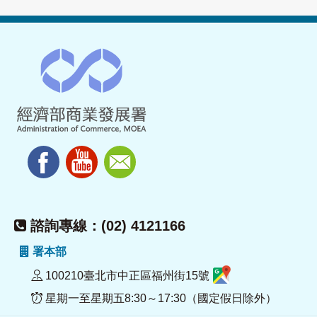
諮詢專線：(02) 4121166
署本部
100210臺北市中正區福州街15號
星期一至星期五8:30～17:30（國定假日除外）