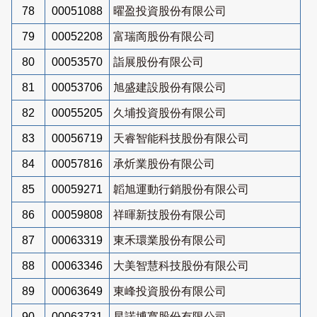
78
00051088
曜盈投資股份有限公司
79
00052208
富瑞啇股份有限公司
80
00053570
詣展股份有限公司
81
00053706
旭盛建設股份有限公司
82
00055205
久埔投資股份有限公司
83
00056719
天睿智能科技股份有限公司
84
00057816
承炘業股份有限公司
85
00059271
韜旭運動行銷股份有限公司
86
00059808
祥暉新技股份有限公司
87
00063319
東禾環業股份有限公司
88
00063346
大美智慧科技股份有限公司
89
00063649
東峰投資股份有限公司
90
00063731
星諾博寬股份有限公司