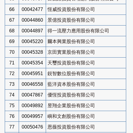
66
00042477
恆威投資股份有限公司
67
00044860
景億投資股份有限公司
68
00044897
得一流壓力應用股份有限公司
69
00045220
爾本興業股份有限公司
70
00045328
京田實業股份有限公司
71
00045354
天璽投資股份有限公司
72
00045951
鋭智數位股份有限公司
73
00046558
藍洋資本股份有限公司
74
00047867
優恆投資股份有限公司
75
00049892
昱翔企業股份有限公司
76
00049957
嶼和文創股份有限公司
77
00050476
恩薇投資股份有限公司