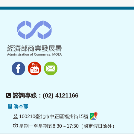
諮詢專線：(02) 4121166
署本部
100210臺北市中正區福州街15號
星期一至星期五8:30～17:30（國定假日除外）