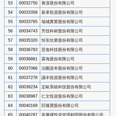
53
00032750
善漾股份有限公司
54
00033358
薪承投資股份有限公司
55
00033765
瑞城實業股份有限公司
56
00034743
芳技科材股份有限公司
57
00035320
恒安欣業股份有限公司
58
00036783
思進科技股份有限公司
59
00036881
霖海股份有限公司
60
00037066
治園資本股份有限公司
61
00037278
議丰投資股份有限公司
62
00038234
定歐系統科技股份有限公司
63
00038987
仁文投資股份有限公司
64
00040169
巨臻寶股份有限公司
65
00040787
富騰躍投資管理顧問股份有限公司