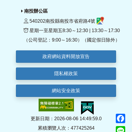
南投辦公區
540202南投縣南投市省府路4號
星期一至星期五8:30～12:30 | 13:30～17:30
（公司登記：9:00～16:30）（國定假日除外）
政府網站資料開放宣告
隱私權政策
網站安全政策
F
更新日期：2026-08-06 14:49:59.0
累積瀏覽人次：477425264
Li