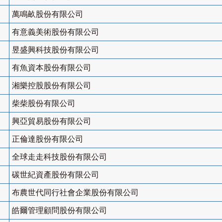
萬鳴畝股份有限公司
有意義美術股份有限公司
昱盛興科技股份有限公司
有魚資本股份有限公司
湘樂控股股份有限公司
柴柴股份有限公司
興亞貿易股份有限公司
正倫達股份有限公司
全球走走科技股份有限公司
碳世紀資產股份有限公司
布農世代同行社會企業股份有限公司
皓爾管理顧問股份有限公司