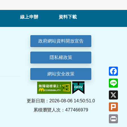
線上申辦
資料下載
政府網站資料開放宣告
隱私權政策
Fa
網站安全政策
Lin
X
更新日期：2026-08-06 14:50:51.0
Plu
累積瀏覽人次：477466979
Pri