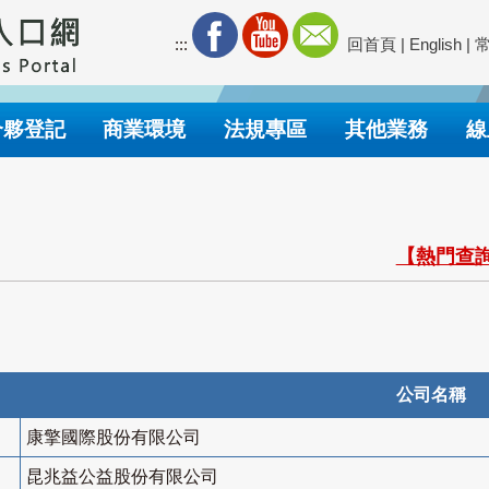
:::
回首頁
|
English
|
合夥登記
商業環境
法規專區
其他業務
線
【熱門查詢
公司名稱
康擎國際股份有限公司
昆兆益公益股份有限公司