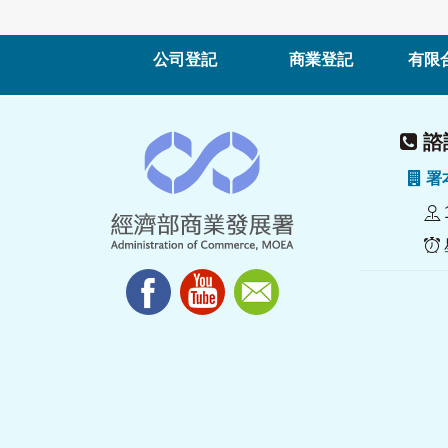
公司登記
商業登記
有限
諮詢