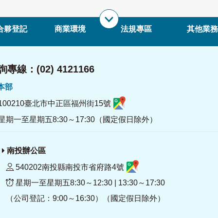
合夥登記
商業環境
法規專區
其他業務
專線：(02) 4121166
署本部
100210臺北市中正區福州街15號
星期一至星期五8:30～17:30（國定假日除外）
南投辦公區
540202南投縣南投市省府路4號
星期一至星期五8:30～12:30 | 13:30～17:30
（公司登記：9:00～16:30）（國定假日除外）