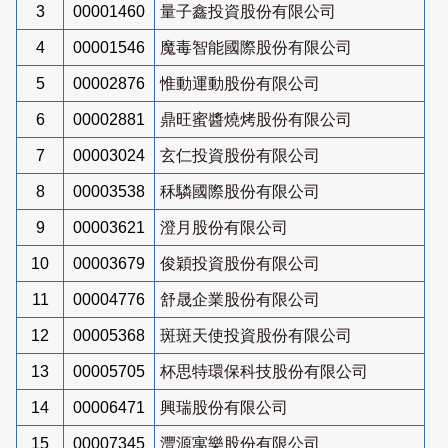
3
00001460
量子鑫投資股份有限公司
4
00001546
魔毒智能國際股份有限公司
5
00002876
惟動運動股份有限公司
6
00002881
鼎旺蜜醬燒烤股份有限公司
7
00003024
玄仁投資股份有限公司
8
00003538
秝驎國際股份有限公司
9
00003621
澄月股份有限公司
10
00003679
俊穎投資股份有限公司
11
00004776
舒晟企業股份有限公司
12
00005368
斑斑天使投資股份有限公司
13
00005705
杯思特環保科技股份有限公司
14
00006471
興瑞股份有限公司
15
00007345
灃源寓樂股份有限公司