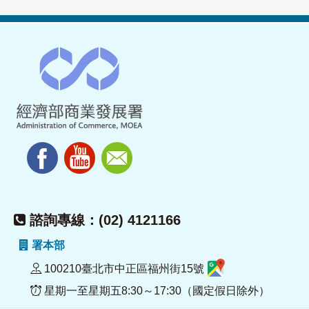
諮詢專線：(02) 4121166
署本部
100210臺北市中正區福州街15號
星期一至星期五8:30～17:30（國定假日除外）