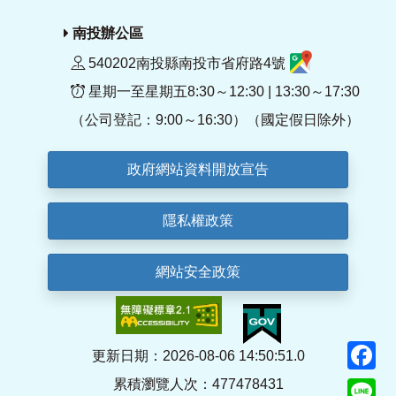
南投辦公區
540202南投縣南投市省府路4號
星期一至星期五8:30～12:30 | 13:30～17:30
（公司登記：9:00～16:30）（國定假日除外）
政府網站資料開放宣告
隱私權政策
網站安全政策
F
更新日期：2026-08-06 14:50:51.0
累積瀏覽人次：477478431
Li