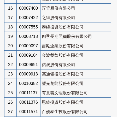
16
00007400
匠管股份有限公司
17
00007422
之維股份有限公司
18
00007555
泰緯投資股份有限公司
19
00008718
四季長期照顧股份有限公司
20
00009097
吉勵企業股份有限公司
21
00009104
金波餐飲股份有限公司
22
00009651
佑晟股份有限公司
23
00009913
高通領投股份有限公司
24
00010382
豐光創能股份有限公司
25
00011137
有意義文理股份有限公司
26
00011376
恩鎬投資股份有限公司
27
00011571
百優泰生技股份有限公司