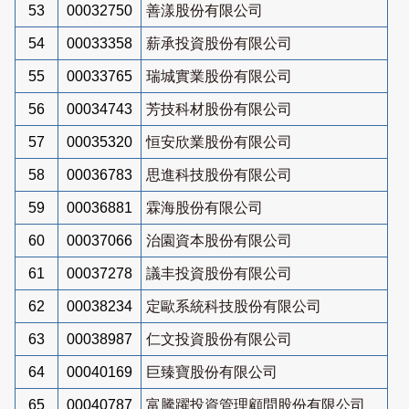
53
00032750
善漾股份有限公司
54
00033358
薪承投資股份有限公司
55
00033765
瑞城實業股份有限公司
56
00034743
芳技科材股份有限公司
57
00035320
恒安欣業股份有限公司
58
00036783
思進科技股份有限公司
59
00036881
霖海股份有限公司
60
00037066
治園資本股份有限公司
61
00037278
議丰投資股份有限公司
62
00038234
定歐系統科技股份有限公司
63
00038987
仁文投資股份有限公司
64
00040169
巨臻寶股份有限公司
65
00040787
富騰躍投資管理顧問股份有限公司