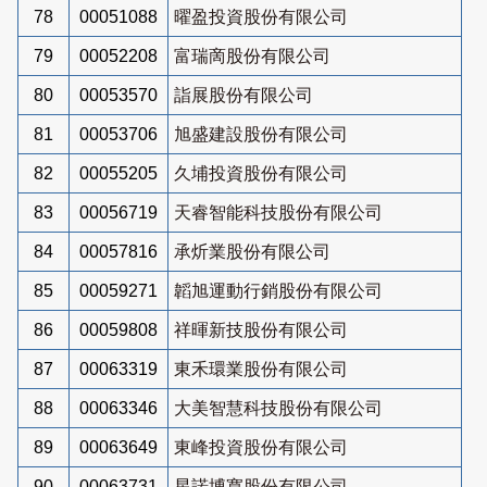
78
00051088
曜盈投資股份有限公司
79
00052208
富瑞啇股份有限公司
80
00053570
詣展股份有限公司
81
00053706
旭盛建設股份有限公司
82
00055205
久埔投資股份有限公司
83
00056719
天睿智能科技股份有限公司
84
00057816
承炘業股份有限公司
85
00059271
韜旭運動行銷股份有限公司
86
00059808
祥暉新技股份有限公司
87
00063319
東禾環業股份有限公司
88
00063346
大美智慧科技股份有限公司
89
00063649
東峰投資股份有限公司
90
00063731
星諾博寬股份有限公司