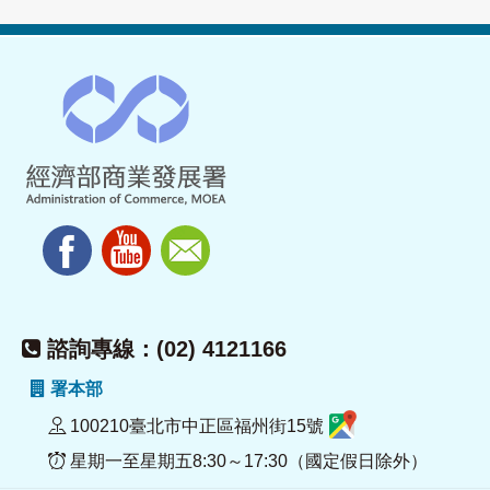
諮詢專線：(02) 4121166
署本部
100210臺北市中正區福州街15號
星期一至星期五8:30～17:30（國定假日除外）