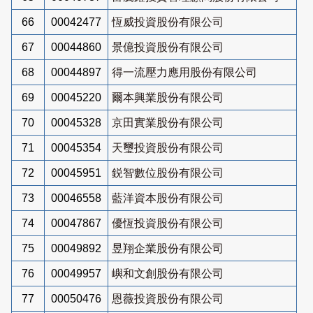
66
00042477
恆威投資股份有限公司
67
00044860
景億投資股份有限公司
68
00044897
得一流壓力應用股份有限公司
69
00045220
爾本興業股份有限公司
70
00045328
京田實業股份有限公司
71
00045354
天璽投資股份有限公司
72
00045951
鋭智數位股份有限公司
73
00046558
藍洋資本股份有限公司
74
00047867
優恆投資股份有限公司
75
00049892
昱翔企業股份有限公司
76
00049957
嶼和文創股份有限公司
77
00050476
恩薇投資股份有限公司