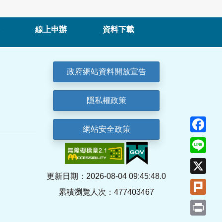
線上申辦
資料下載
政府網站資料開放宣告
隱私權政策
Fa
網站安全政策
Lin
X
更新日期：2026-08-04 09:45:48.0
Plu
累積瀏覽人次：477403467
Pri