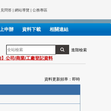
常見問答
|
網站導覽
|
公務專區
上申辦
資料下載
相關連結
全
進階檢索
站
】公司/商業/工廠登記資料
檢
索
資料更新頻率：即時