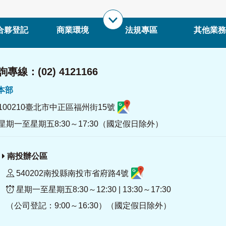
合夥登記
商業環境
法規專區
其他業務
專線：(02) 4121166
署本部
100210臺北市中正區福州街15號
星期一至星期五8:30～17:30（國定假日除外）
南投辦公區
540202南投縣南投市省府路4號
星期一至星期五8:30～12:30 | 13:30～17:30
（公司登記：9:00～16:30）（國定假日除外）