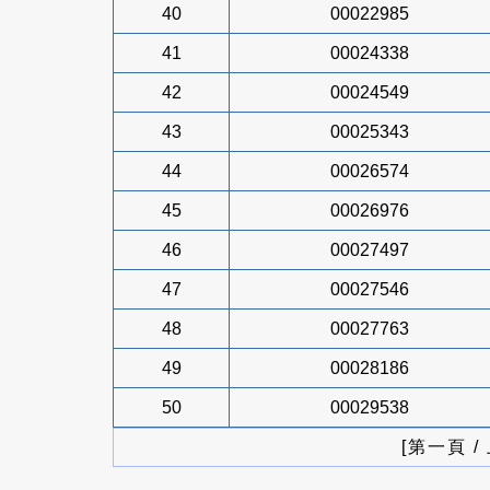
40
00022985
41
00024338
42
00024549
43
00025343
44
00026574
45
00026976
46
00027497
47
00027546
48
00027763
49
00028186
50
00029538
[第一頁 /