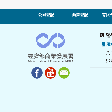
公司登記
商業登記
有限
諮詢