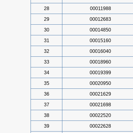
28
00011988
29
00012683
30
00014850
31
00015160
32
00016040
33
00018960
34
00019399
35
00020950
36
00021629
37
00021698
38
00022520
39
00022628