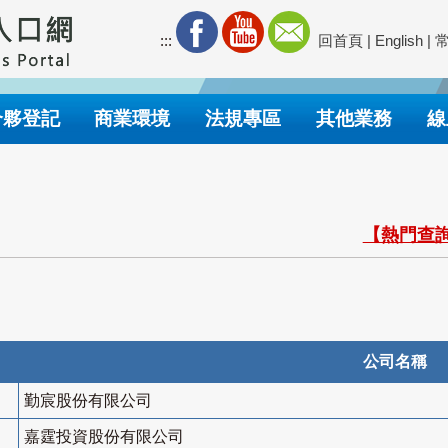
:::
回首頁
|
English
|
合夥登記
商業環境
法規專區
其他業務
線
【熱門查詢
公司名稱
勤宸股份有限公司
嘉霆投資股份有限公司