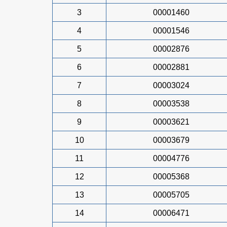
3
00001460
4
00001546
5
00002876
6
00002881
7
00003024
8
00003538
9
00003621
10
00003679
11
00004776
12
00005368
13
00005705
14
00006471