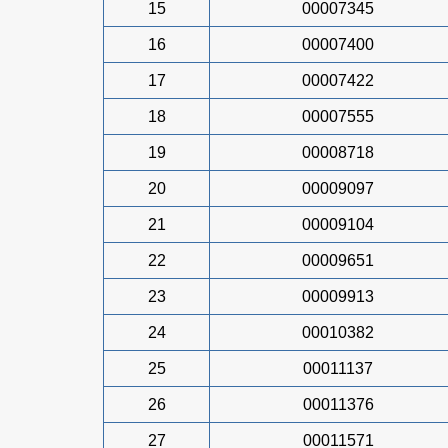
15
00007345
16
00007400
17
00007422
18
00007555
19
00008718
20
00009097
21
00009104
22
00009651
23
00009913
24
00010382
25
00011137
26
00011376
27
00011571