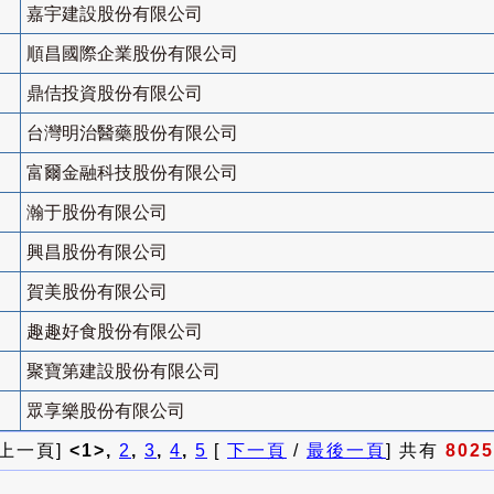
嘉宇建設股份有限公司
順昌國際企業股份有限公司
鼎佶投資股份有限公司
台灣明治醫藥股份有限公司
富爾金融科技股份有限公司
瀚于股份有限公司
興昌股份有限公司
賀美股份有限公司
趣趣好食股份有限公司
聚寶第建設股份有限公司
眾享樂股份有限公司
 上一頁]
<1>,
2
,
3
,
4
,
5
[
下一頁
/
最後一頁
] 共有
8025