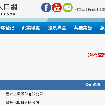
:::
回首頁
|
English
|
合夥登記
商業環境
法規專區
其他業務
線
【熱門查詢
公司名稱
惠永企業股份有限公司
醫時代股份有限公司