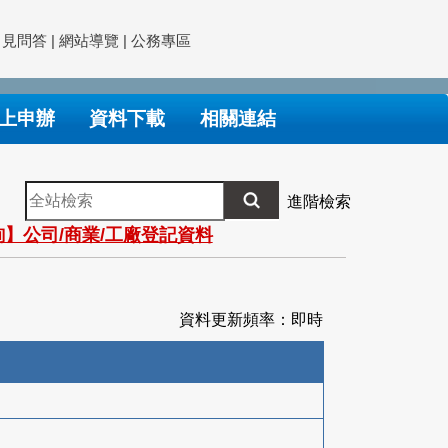
常見問答
|
網站導覽
|
公務專區
上申辦
資料下載
相關連結
全
進階檢索
站
】公司/商業/工廠登記資料
檢
索
資料更新頻率：即時