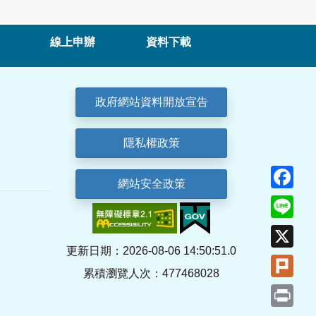
線上申辦
資料下載
政府網站資料開放宣告
隱私權政策
Fa
網站安全政策
Lin
X
更新日期：2026-08-06 14:50:51.0
Plu
累積瀏覽人次：477468028
Pri