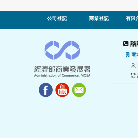
公司登記
商業登記
有限
諮詢