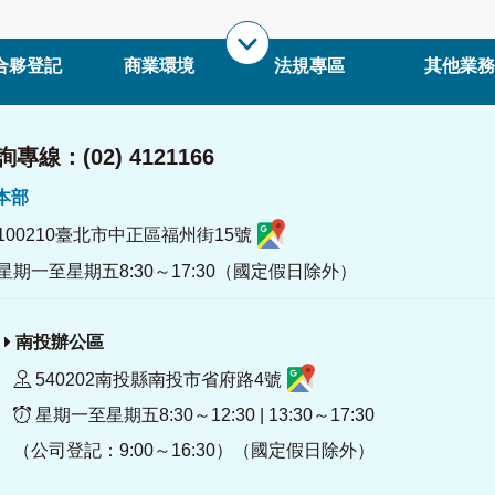
合夥登記
商業環境
法規專區
其他業務
專線：(02) 4121166
署本部
100210臺北市中正區福州街15號
星期一至星期五8:30～17:30（國定假日除外）
南投辦公區
540202南投縣南投市省府路4號
星期一至星期五8:30～12:30 | 13:30～17:30
（公司登記：9:00～16:30）（國定假日除外）