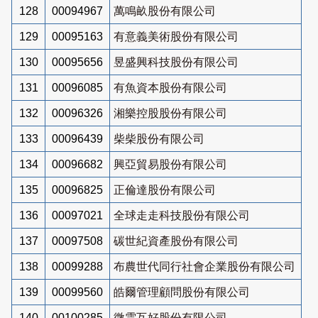
128
00094967
萬鳴畝股份有限公司
129
00095163
有意義美術股份有限公司
130
00095656
昱盛興科技股份有限公司
131
00096085
有魚資本股份有限公司
132
00096326
湘樂控股股份有限公司
133
00096439
柴柴股份有限公司
134
00096682
興亞貿易股份有限公司
135
00096825
正倫達股份有限公司
136
00097021
全球走走科技股份有限公司
137
00097508
碳世紀資產股份有限公司
138
00099288
布農世代同行社會企業股份有限公司
139
00099560
皓爾管理顧問股份有限公司
140
00100285
微雲互好股份有限公司