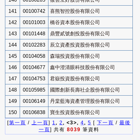
141
00100742
喜熊智控股份有限公司
142
00101003
橋谷資本股份有限公司
143
00101448
鼎豐貳號創投股份有限公司
144
00102283
辰立資產投資股份有限公司
145
00104058
森瑞投資股份有限公司
146
00104677
鑫中澄清眼科技股份有限公司
147
00104753
君嶽投資股份有限公司
148
00105985
國際創新長壽社企股份有限公司
149
00106149
丹棠藍海資產管理股份有限公司
150
00106838
寶生投資股份有限公司
[
第一頁
/
上一頁
]
1
,
2
, <3>,
4
,
5
[
下一頁
/
最後
一頁
] 共有
8039
筆資料