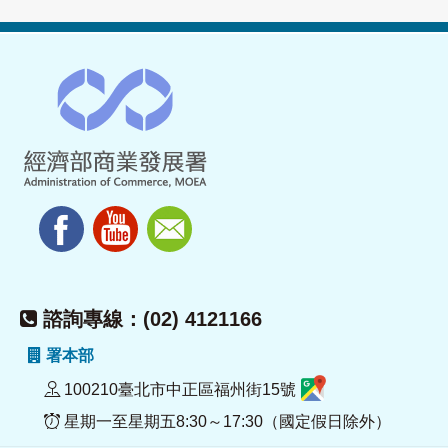
諮詢專線：(02) 4121166
署本部
100210臺北市中正區福州街15號
星期一至星期五8:30～17:30（國定假日除外）