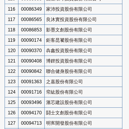
116
00086349
家沛投資股份有限公司
117
00086565
良沐實投資股份有限公司
118
00086853
影墨文創股份有限公司
119
00090174
鉅客昆饕股份有限公司
120
00090370
犇鑫投資股份有限公司
121
00090408
博鋰投資股份有限公司
122
00090842
聯合健身股份有限公司
123
00091363
之嘉股份有限公司
124
00091716
帟紘股份有限公司
125
00093496
滙芯建設股份有限公司
126
00094170
鬪士文創股份有限公司
127
00094713
明寯開發股份有限公司