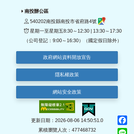
南投辦公區
540202南投縣南投市省府路4號
星期一至星期五8:30～12:30 | 13:30～17:30
（公司登記：9:00～16:30）（國定假日除外）
政府網站資料開放宣告
隱私權政策
網站安全政策
F
更新日期：2026-08-06 14:50:51.0
累積瀏覽人次：477468732
Li