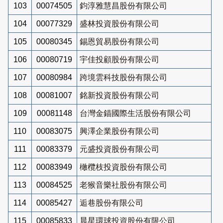
103
00074505
鈞淳雅慧昌股份有限公司
104
00077329
盛林投資股份有限公司
105
00080345
錫恩貿易股份有限公司
106
00080719
宇佳投顧股份有限公司
107
00080984
跨境雲科技股份有限公司
108
00081007
銘新投資股份有限公司
109
00081148
台灣金錨國際生活股份有限公司
110
00083075
興澤企業股份有限公司
111
00083379
元盛投資股份有限公司
112
00083949
橄欖枝投資股份有限公司
113
00084525
老猴音樂社股份有限公司
114
00085427
逅巷股份有限公司
115
00085833
晨星環球投資股份有限公司