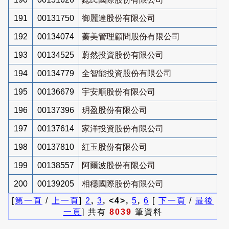
191
00131750
御麗達股份有限公司
192
00134074
蓁美管理顧問股份有限公司
193
00134525
蔚然投資股份有限公司
194
00134779
全智能投資股份有限公司
195
00136679
宇安順股份有限公司
196
00137396
玥盈股份有限公司
197
00137614
家洋投資股份有限公司
198
00137810
紅玉股份有限公司
199
00138557
阿爾波股份有限公司
200
00139205
相穩國際股份有限公司
[
第一頁
/
上一頁
]
2
,
3
, <4>,
5
,
6
[
下一頁
/
最後
一頁
] 共有
8039
筆資料