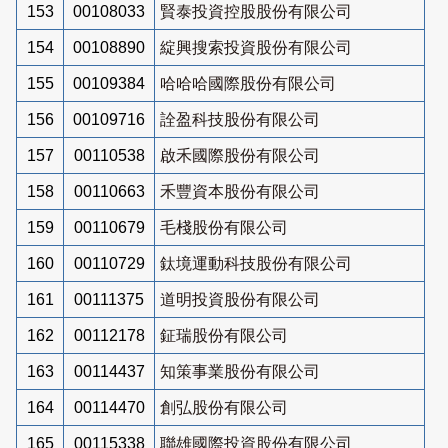
153
00108033
賢泰投資控股股份有限公司
154
00108890
綻興搜索投資股份有限公司
155
00109384
哈哈哈國際股份有限公司
156
00109716
詮盈科技股份有限公司
157
00110538
啟禾國際股份有限公司
158
00110663
禾豐資本股份有限公司
159
00110679
毛棧股份有限公司
160
00110729
鈦境運動科技股份有限公司
161
00111375
道明投資股份有限公司
162
00112178
鉦瑞股份有限公司
163
00114437
知策事業股份有限公司
164
00114470
創弘股份有限公司
165
00115338
聯雄國際投資股份有限公司