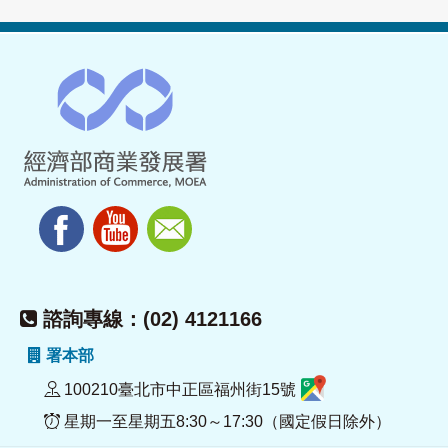
諮詢專線：(02) 4121166
署本部
100210臺北市中正區福州街15號
星期一至星期五8:30～17:30（國定假日除外）