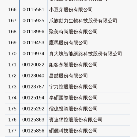
166
00115581
小豆芽股份有限公司
167
00115935
爪族動力生物科技股份有限公司
168
00118996
聚美時尚股份有限公司
169
00119453
鷹馬股份有限公司
170
00119974
真大塊智能網路科技股份有限公司
171
00120022
鉅客永饕股份有限公司
172
00123040
昌喆股份有限公司
173
00123787
宇力控股股份有限公司
174
00125194
享碩國際股份有限公司
175
00125292
儒億投資股份有限公司
176
00125363
寶連堡控股股份有限公司
177
00125856
碩儷科技股份有限公司