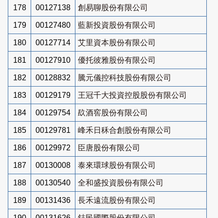
178
00127138
創易聊股份有限公司
179
00127480
藍新投資股份有限公司
180
00127714
艾里資本股份有限公司
181
00127910
優托彼雅股份有限公司
182
00128832
騰元儀控科技股份有限公司
183
00129179
王冠千大投資控股股份有限公司
184
00129754
镹酒窖股份有限公司
185
00129781
峰禾日秝合創股份有限公司
186
00129972
臣唐股份有限公司
187
00130008
泰來環球股份有限公司
188
00130540
全和盛投資股份有限公司
189
00131436
長禾遠流股份有限公司
190
00131626
鋕民國際股份有限公司