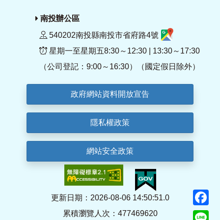
南投辦公區
540202南投縣南投市省府路4號
星期一至星期五8:30～12:30 | 13:30～17:30
（公司登記：9:00～16:30）（國定假日除外）
政府網站資料開放宣告
隱私權政策
網站安全政策
F
更新日期：2026-08-06 14:50:51.0
累積瀏覽人次：477469620
Li