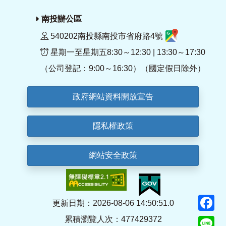
南投辦公區
540202南投縣南投市省府路4號
星期一至星期五8:30～12:30 | 13:30～17:30
（公司登記：9:00～16:30）（國定假日除外）
政府網站資料開放宣告
隱私權政策
網站安全政策
F
更新日期：2026-08-06 14:50:51.0
累積瀏覽人次：477429372
Li