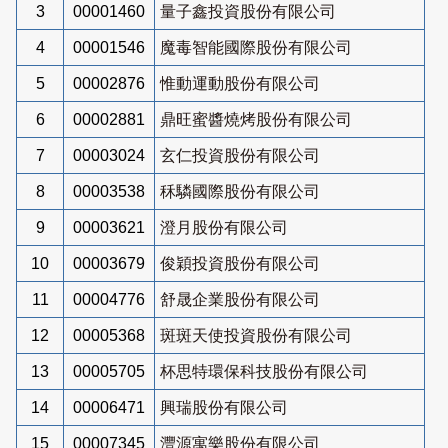
3
00001460
量子鑫投資股份有限公司
4
00001546
魔毒智能國際股份有限公司
5
00002876
惟動運動股份有限公司
6
00002881
鼎旺蜜醬燒烤股份有限公司
7
00003024
玄仁投資股份有限公司
8
00003538
秝驎國際股份有限公司
9
00003621
澄月股份有限公司
10
00003679
俊穎投資股份有限公司
11
00004776
舒晟企業股份有限公司
12
00005368
斑斑天使投資股份有限公司
13
00005705
杯思特環保科技股份有限公司
14
00006471
興瑞股份有限公司
15
00007345
灃源寓樂股份有限公司