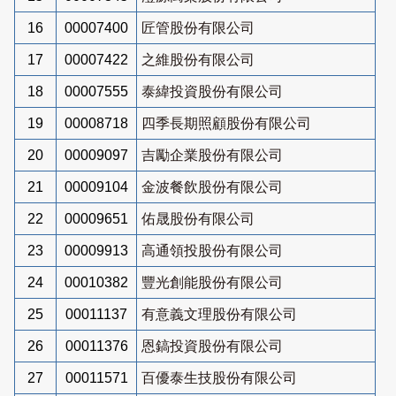
16
00007400
匠管股份有限公司
17
00007422
之維股份有限公司
18
00007555
泰緯投資股份有限公司
19
00008718
四季長期照顧股份有限公司
20
00009097
吉勵企業股份有限公司
21
00009104
金波餐飲股份有限公司
22
00009651
佑晟股份有限公司
23
00009913
高通領投股份有限公司
24
00010382
豐光創能股份有限公司
25
00011137
有意義文理股份有限公司
26
00011376
恩鎬投資股份有限公司
27
00011571
百優泰生技股份有限公司