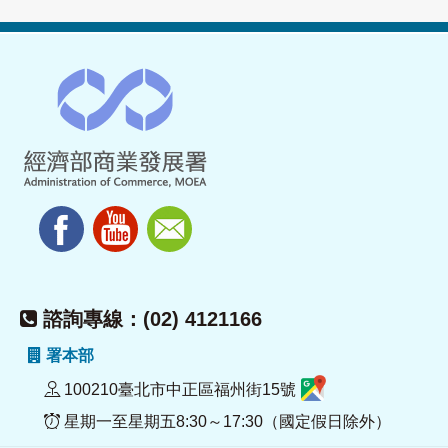
諮詢專線：(02) 4121166
署本部
100210臺北市中正區福州街15號
星期一至星期五8:30～17:30（國定假日除外）