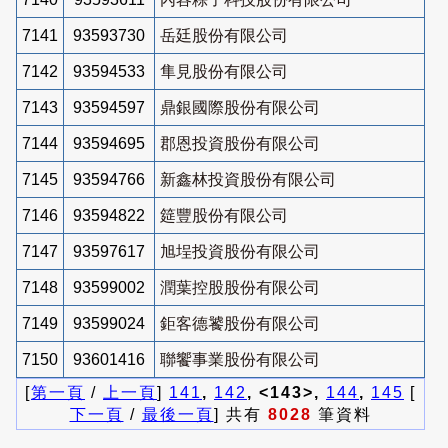
7141
93593730
岳廷股份有限公司
7142
93594533
隼見股份有限公司
7143
93594597
鼎銀國際股份有限公司
7144
93594695
郡恩投資股份有限公司
7145
93594766
新鑫林投資股份有限公司
7146
93594822
筵豐股份有限公司
7147
93597617
旭埕投資股份有限公司
7148
93599002
潤葉控股股份有限公司
7149
93599024
鉅客德饕股份有限公司
7150
93601416
聯饗事業股份有限公司
[
第一頁
/
上一頁
]
141
,
142
, <143>,
144
,
145
[
下一頁
/
最後一頁
] 共有
8028
筆資料