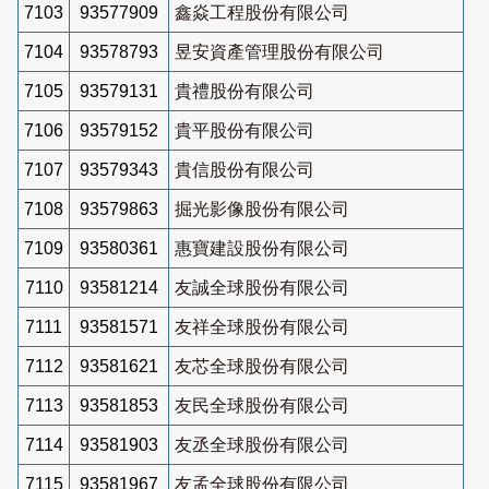
7103
93577909
鑫焱工程股份有限公司
7104
93578793
昱安資產管理股份有限公司
7105
93579131
貴禮股份有限公司
7106
93579152
貴平股份有限公司
7107
93579343
貴信股份有限公司
7108
93579863
掘光影像股份有限公司
7109
93580361
惠寶建設股份有限公司
7110
93581214
友誠全球股份有限公司
7111
93581571
友祥全球股份有限公司
7112
93581621
友芯全球股份有限公司
7113
93581853
友民全球股份有限公司
7114
93581903
友丞全球股份有限公司
7115
93581967
友孟全球股份有限公司