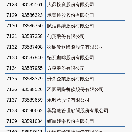
7128
93585561
大鼎投資股份有限公司
7129
93586323
承豐控股股份有限公司
7130
93586750
賦活再續股份有限公司
7131
93587358
勻英股份有限公司
7132
93587408
羽島餐飲國際股份有限公司
7133
93587940
拓瓦咖啡股份有限公司
7134
93587955
方泉股份有限公司
7135
93588379
升森企業股份有限公司
7136
93588526
乙圓國際餐飲股份有限公司
7137
93589659
永興承股份有限公司
7138
93590662
興聚康管理顧問股份有限公司
7139
93591634
繽綺娛樂股份有限公司
7140
93593611
內容粽子科技股份有限公司