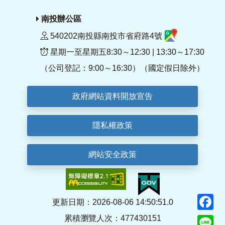
南投辦公區
540202南投縣南投市省府路4號
星期一至星期五8:30～12:30 | 13:30～17:30
（公司登記：9:00～16:30）（國定假日除外）
政府網站資料開放宣告
隱私權政策
網站安全政策
F
更新日期：2026-08-06 14:50:51.0
累積瀏覽人次：477430151
Li