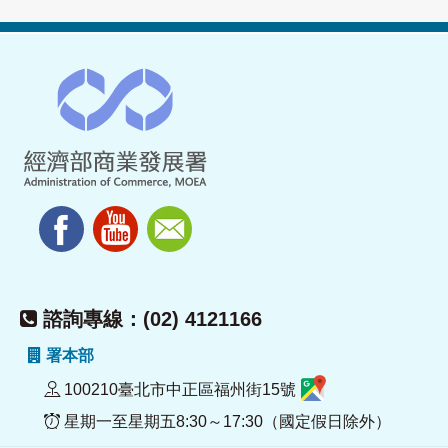
諮詢專線：(02) 4121166
署本部
100210臺北市中正區福州街15號
星期一至星期五8:30～17:30（國定假日除外）