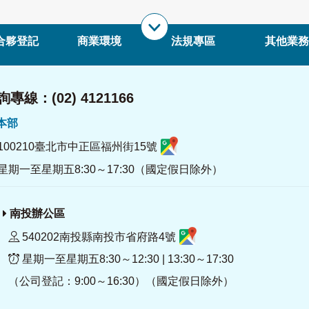
合夥登記
商業環境
法規專區
其他業務
專線：(02) 4121166
署本部
100210臺北市中正區福州街15號
星期一至星期五8:30～17:30（國定假日除外）
南投辦公區
540202南投縣南投市省府路4號
星期一至星期五8:30～12:30 | 13:30～17:30
（公司登記：9:00～16:30）（國定假日除外）