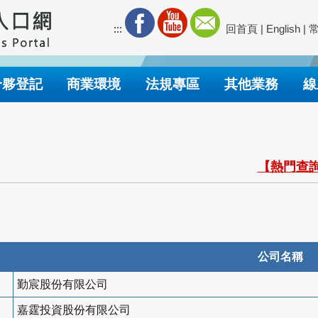
:::
回首頁
|
English
|
合夥登記
商業環境
法規專區
其他業務
線
【熱門查詢
公司名稱
勤宸股份有限公司
嘉霆投資股份有限公司