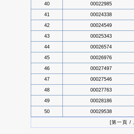
40
00022985
41
00024338
42
00024549
43
00025343
44
00026574
45
00026976
46
00027497
47
00027546
48
00027763
49
00028186
50
00029538
[第一頁 /