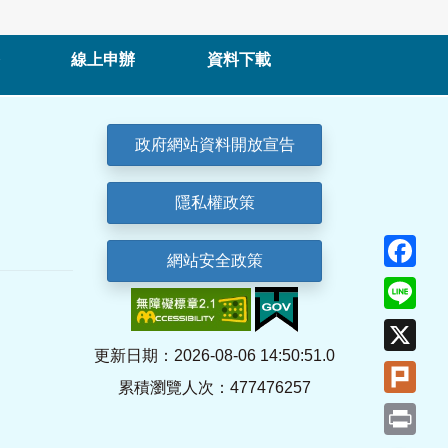
線上申辦
資料下載
政府網站資料開放宣告
隱私權政策
Fa
網站安全政策
Lin
X
更新日期：2026-08-06 14:50:51.0
Plu
累積瀏覽人次：477476257
Pri