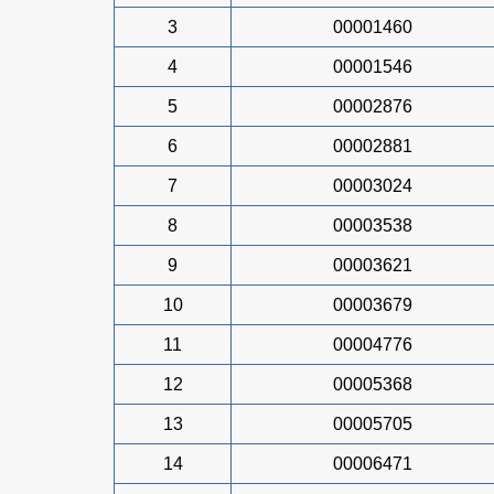
3
00001460
4
00001546
5
00002876
6
00002881
7
00003024
8
00003538
9
00003621
10
00003679
11
00004776
12
00005368
13
00005705
14
00006471