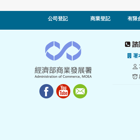
公司登記
商業登記
有限
諮詢