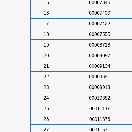
15
00007345
16
00007400
17
00007422
18
00007555
19
00008718
20
00009097
21
00009104
22
00009651
23
00009913
24
00010382
25
00011137
26
00011376
27
00011571