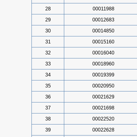
28
00011988
29
00012683
30
00014850
31
00015160
32
00016040
33
00018960
34
00019399
35
00020950
36
00021629
37
00021698
38
00022520
39
00022628