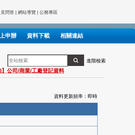
常見問答
|
網站導覽
|
公務專區
上申辦
資料下載
相關連結
全
進階檢索
站
】公司/商業/工廠登記資料
檢
索
資料更新頻率：即時