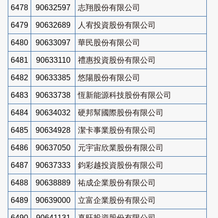
6478
90632597
志翔股份有限公司
6479
90632689
人宥投資股份有限公司
6480
90633097
華民股份有限公司
6481
90633110
禮惠投資股份有限公司
6482
90633385
悠陽股份有限公司
6483
90633738
恆新能源科技股份有限公司
6484
90634032
硬邦幫國際股份有限公司
6485
90634928
潔卡事業股份有限公司
6486
90637050
元宇宙欣業股份有限公司
6487
90637333
鈞彩越投資股份有限公司
6488
90638889
祐成企業股份有限公司
6489
90639000
立富企業股份有限公司
6490
90641131
真旺投資股份有限公司