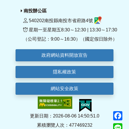
南投辦公區
540202南投縣南投市省府路4號
星期一至星期五8:30～12:30 | 13:30～17:30
（公司登記：9:00～16:30）（國定假日除外）
政府網站資料開放宣告
隱私權政策
網站安全政策
F
更新日期：2026-08-06 14:50:51.0
累積瀏覽人次：477469232
Li