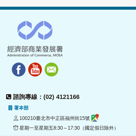
諮詢專線：(02) 4121166
署本部
100210臺北市中正區福州街15號
星期一至星期五8:30～17:30（國定假日除外）