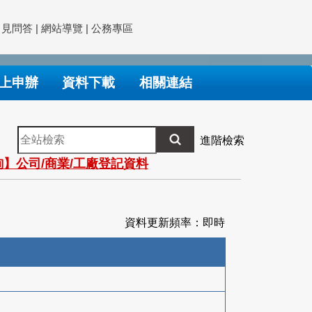
常見問答
|
網站導覽
|
公務專區
上申辦
資料下載
相關連結
全
進階檢索
站
】公司/商業/工廠登記資料
檢
索
資料更新頻率：即時