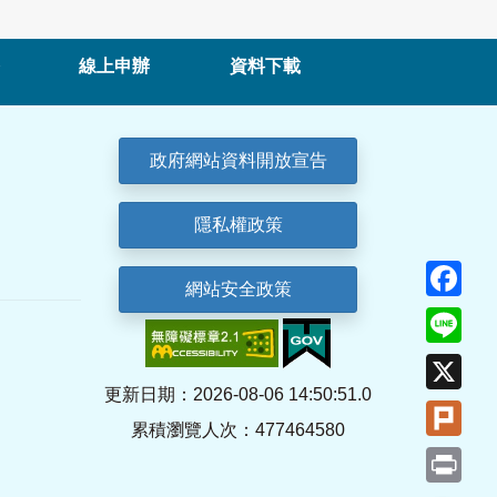
線上申辦
資料下載
政府網站資料開放宣告
隱私權政策
Fa
網站安全政策
Lin
X
更新日期：2026-08-06 14:50:51.0
Plu
累積瀏覽人次：477464580
Pri