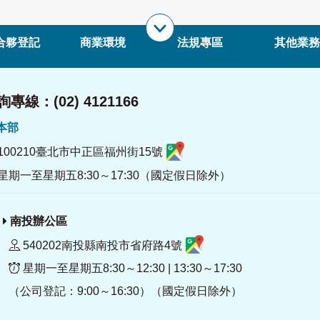
合夥登記
商業環境
法規專區
其他業務
專線：(02) 4121166
署本部
100210臺北市中正區福州街15號
星期一至星期五8:30～17:30（國定假日除外）
南投辦公區
540202南投縣南投市省府路4號
星期一至星期五8:30～12:30 | 13:30～17:30
（公司登記：9:00～16:30）（國定假日除外）