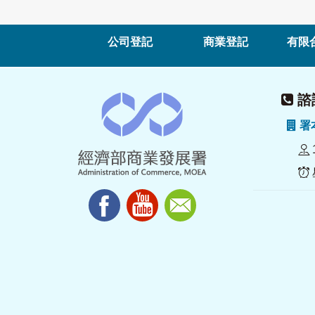
公司登記
商業登記
有限
諮詢