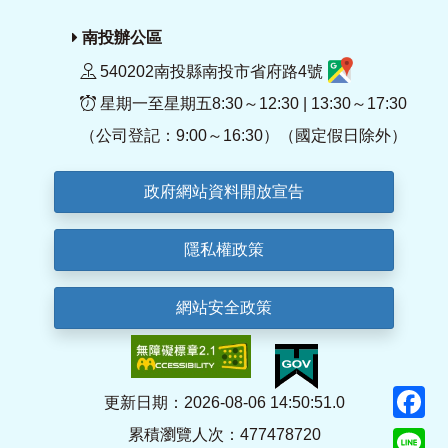
南投辦公區
540202南投縣南投市省府路4號
星期一至星期五8:30～12:30 | 13:30～17:30
（公司登記：9:00～16:30）（國定假日除外）
政府網站資料開放宣告
隱私權政策
網站安全政策
F
更新日期：2026-08-06 14:50:51.0
累積瀏覽人次：477478720
Li