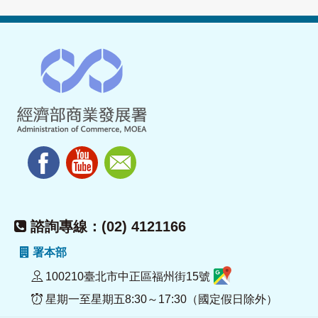
諮詢專線：(02) 4121166
署本部
100210臺北市中正區福州街15號
星期一至星期五8:30～17:30（國定假日除外）