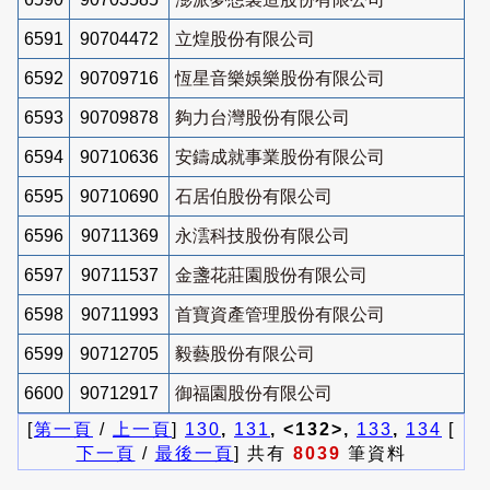
6591
90704472
立煌股份有限公司
6592
90709716
恆星音樂娛樂股份有限公司
6593
90709878
夠力台灣股份有限公司
6594
90710636
安鑄成就事業股份有限公司
6595
90710690
石居伯股份有限公司
6596
90711369
永澐科技股份有限公司
6597
90711537
金盞花莊園股份有限公司
6598
90711993
首寶資產管理股份有限公司
6599
90712705
毅藝股份有限公司
6600
90712917
御福園股份有限公司
[
第一頁
/
上一頁
]
130
,
131
, <132>,
133
,
134
[
下一頁
/
最後一頁
] 共有
8039
筆資料