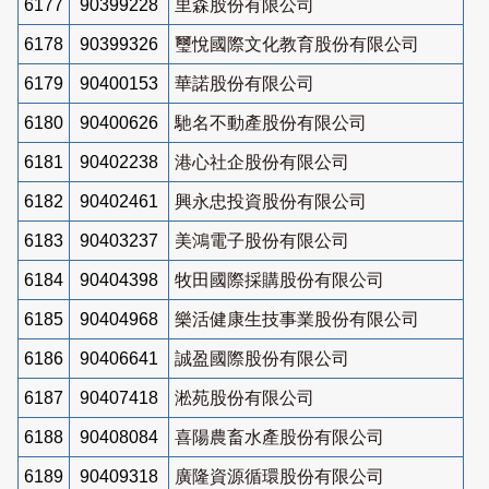
6177
90399228
里森股份有限公司
6178
90399326
璽悅國際文化教育股份有限公司
6179
90400153
華諾股份有限公司
6180
90400626
馳名不動產股份有限公司
6181
90402238
港心社企股份有限公司
6182
90402461
興永忠投資股份有限公司
6183
90403237
美鴻電子股份有限公司
6184
90404398
牧田國際採購股份有限公司
6185
90404968
樂活健康生技事業股份有限公司
6186
90406641
誠盈國際股份有限公司
6187
90407418
淞苑股份有限公司
6188
90408084
喜陽農畜水產股份有限公司
6189
90409318
廣隆資源循環股份有限公司