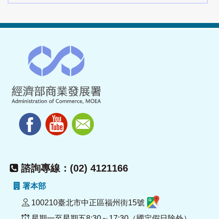
諮詢專線：(02) 4121166
署本部
100210臺北市中正區福州街15號
星期一至星期五8:30～17:30（國定假日除外）