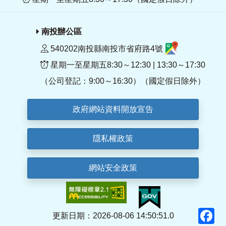
南投辦公區
540202南投縣南投市省府路4號
星期一至星期五8:30～12:30 | 13:30～17:30
（公司登記：9:00～16:30）（國定假日除外）
政府網站資料開放宣告
隱私權政策
網站安全政策
F
更新日期：2026-08-06 14:50:51.0