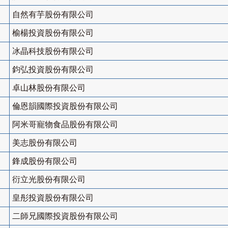
自然有芋股份有限公司
榆楊投資股份有限公司
冰晶科技股份有限公司
鈞弘投資股份有限公司
卓山林股份有限公司
倫恩韻國際投資股份有限公司
阿米哥寵物食品股份有限公司
美志股份有限公司
鋒成股份有限公司
衍立光股份有限公司
皇彤投資股份有限公司
二師兄國際投資股份有限公司