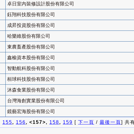
卓日室內裝修設計股份有限公司
鈺翔科技股份有限公司
成昇投資股份有限公司
哈樂維股份有限公司
東農畜產股份有限公司
鑫榆資本股份有限公司
智動航科股份有限公司
桓球科技股份有限公司
沐森食業股份有限公司
台灣海創實業股份有限公司
鏡藝宏海股份有限公司
]
155
,
156
, <157>,
158
,
159
[
下一頁
/
最後一頁
] 共