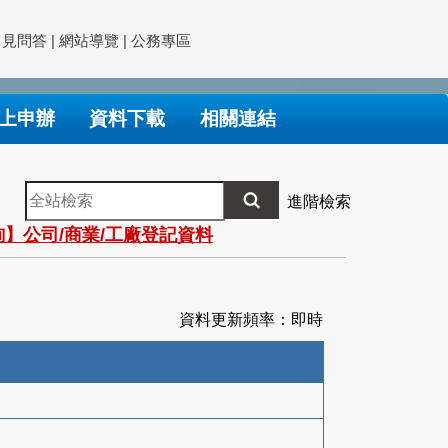
常見問答
|
網站導覽
|
公務專區
上申辦
資料下載
相關連結
全
進階檢索
站
】公司/商業/工廠登記資料
檢
索
資料更新頻率：即時