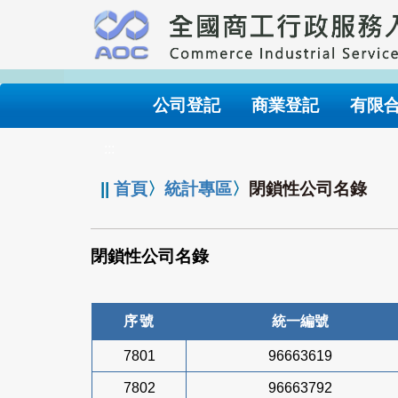
跳
到
主
要
內
公司登記
商業登記
有限
容
:::
||
首頁
〉
統計專區
〉
閉鎖性公司名錄
閉鎖性公司名錄
序號
統一編號
7801
96663619
7802
96663792