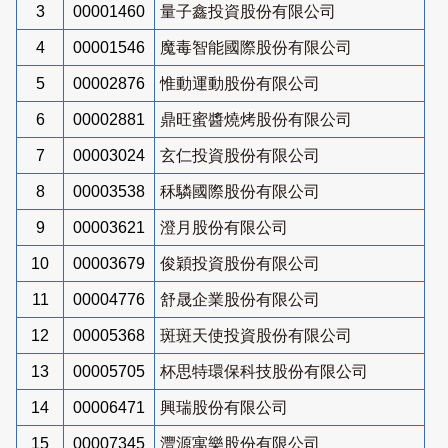
3
00001460
量子鑫投資股份有限公司
4
00001546
魔毒智能國際股份有限公司
5
00002876
惟動運動股份有限公司
6
00002881
鼎旺蜜醬燒烤股份有限公司
7
00003024
玄仁投資股份有限公司
8
00003538
秝驎國際股份有限公司
9
00003621
澄月股份有限公司
10
00003679
俊穎投資股份有限公司
11
00004776
舒晟企業股份有限公司
12
00005368
斑斑天使投資股份有限公司
13
00005705
杯思特環保科技股份有限公司
14
00006471
興瑞股份有限公司
15
00007345
灃源寓樂股份有限公司