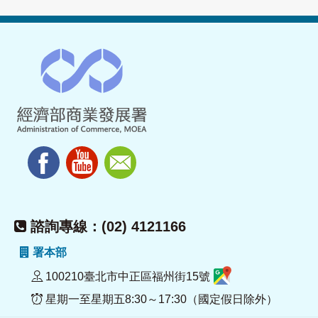
諮詢專線：(02) 4121166
署本部
100210臺北市中正區福州街15號
星期一至星期五8:30～17:30（國定假日除外）