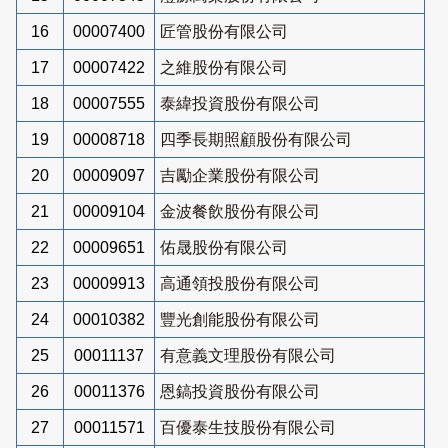
16
00007400
匠管股份有限公司
17
00007422
之維股份有限公司
18
00007555
泰緯投資股份有限公司
19
00008718
四季長期照顧股份有限公司
20
00009097
吉勵企業股份有限公司
21
00009104
金波餐飲股份有限公司
22
00009651
佑晟股份有限公司
23
00009913
高通領投股份有限公司
24
00010382
豐光創能股份有限公司
25
00011137
有意義文理股份有限公司
26
00011376
恩鎬投資股份有限公司
27
00011571
百優泰生技股份有限公司