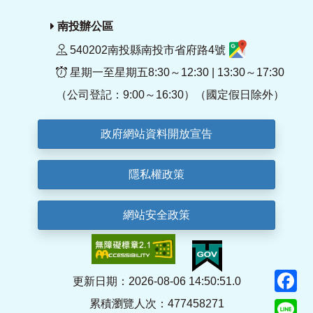
南投辦公區
540202南投縣南投市省府路4號
星期一至星期五8:30～12:30 | 13:30～17:30
（公司登記：9:00～16:30）（國定假日除外）
政府網站資料開放宣告
隱私權政策
網站安全政策
F
更新日期：2026-08-06 14:50:51.0
累積瀏覽人次：477458271
Li