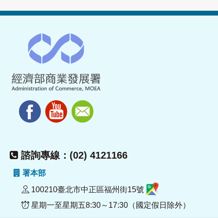
諮詢專線：(02) 4121166
署本部
100210臺北市中正區福州街15號
星期一至星期五8:30～17:30（國定假日除外）