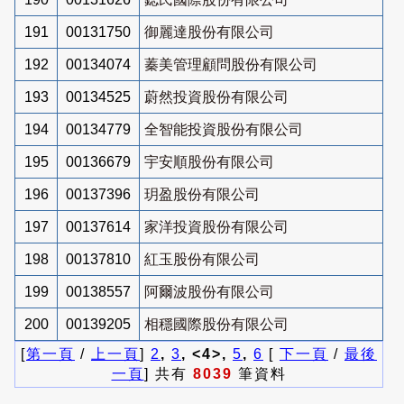
191
00131750
御麗達股份有限公司
192
00134074
蓁美管理顧問股份有限公司
193
00134525
蔚然投資股份有限公司
194
00134779
全智能投資股份有限公司
195
00136679
宇安順股份有限公司
196
00137396
玥盈股份有限公司
197
00137614
家洋投資股份有限公司
198
00137810
紅玉股份有限公司
199
00138557
阿爾波股份有限公司
200
00139205
相穩國際股份有限公司
[
第一頁
/
上一頁
]
2
,
3
, <4>,
5
,
6
[
下一頁
/
最後
一頁
] 共有
8039
筆資料