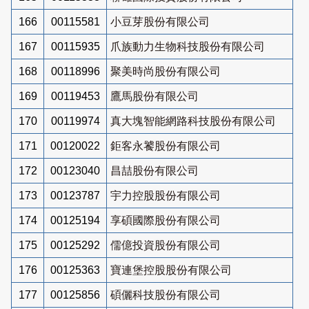
166
00115581
小豆芽股份有限公司
167
00115935
爪族動力生物科技股份有限公司
168
00118996
聚美時尚股份有限公司
169
00119453
鷹馬股份有限公司
170
00119974
真大塊智能網路科技股份有限公司
171
00120022
鉅客永饕股份有限公司
172
00123040
昌喆股份有限公司
173
00123787
宇力控股股份有限公司
174
00125194
享碩國際股份有限公司
175
00125292
儒億投資股份有限公司
176
00125363
寶連堡控股股份有限公司
177
00125856
碩儷科技股份有限公司