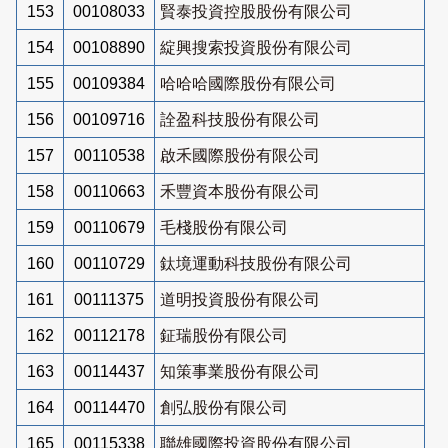
153
00108033
賢泰投資控股股份有限公司
154
00108890
綻興搜索投資股份有限公司
155
00109384
哈哈哈國際股份有限公司
156
00109716
詮盈科技股份有限公司
157
00110538
啟禾國際股份有限公司
158
00110663
禾豐資本股份有限公司
159
00110679
毛棧股份有限公司
160
00110729
鈦境運動科技股份有限公司
161
00111375
道明投資股份有限公司
162
00112178
鉦瑞股份有限公司
163
00114437
知策事業股份有限公司
164
00114470
創弘股份有限公司
165
00115338
聯雄國際投資股份有限公司