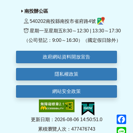
南投辦公區
540202南投縣南投市省府路4號
星期一至星期五8:30～12:30 | 13:30～17:30
（公司登記：9:00～16:30）（國定假日除外）
政府網站資料開放宣告
隱私權政策
網站安全政策
F
更新日期：2026-08-06 14:50:51.0
累積瀏覽人次：477476743
Li