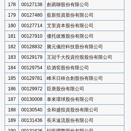
178
00127138
創易聊股份有限公司
179
00127480
藍新投資股份有限公司
180
00127714
艾里資本股份有限公司
181
00127910
優托彼雅股份有限公司
182
00128832
騰元儀控科技股份有限公司
183
00129179
王冠千大投資控股股份有限公司
184
00129754
镹酒窖股份有限公司
185
00129781
峰禾日秝合創股份有限公司
186
00129972
臣唐股份有限公司
187
00130008
泰來環球股份有限公司
188
00130540
全和盛投資股份有限公司
189
00131436
長禾遠流股份有限公司
190
00131626
鋕民國際股份有限公司