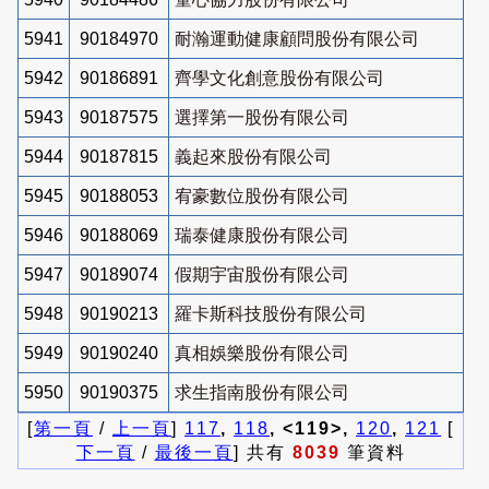
5941
90184970
耐瀚運動健康顧問股份有限公司
5942
90186891
齊學文化創意股份有限公司
5943
90187575
選擇第一股份有限公司
5944
90187815
義起來股份有限公司
5945
90188053
宥豪數位股份有限公司
5946
90188069
瑞泰健康股份有限公司
5947
90189074
假期宇宙股份有限公司
5948
90190213
羅卡斯科技股份有限公司
5949
90190240
真相娛樂股份有限公司
5950
90190375
求生指南股份有限公司
[
第一頁
/
上一頁
]
117
,
118
, <119>,
120
,
121
[
下一頁
/
最後一頁
] 共有
8039
筆資料