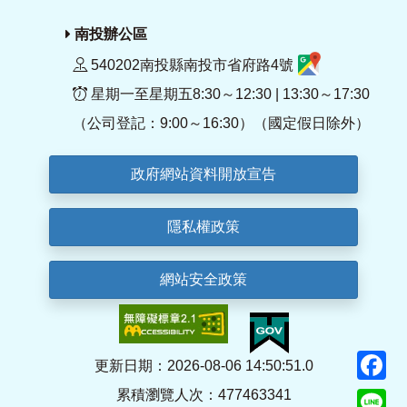
南投辦公區
540202南投縣南投市省府路4號
星期一至星期五8:30～12:30 | 13:30～17:30
（公司登記：9:00～16:30）（國定假日除外）
政府網站資料開放宣告
隱私權政策
網站安全政策
F
更新日期：2026-08-06 14:50:51.0
累積瀏覽人次：477463341
Li