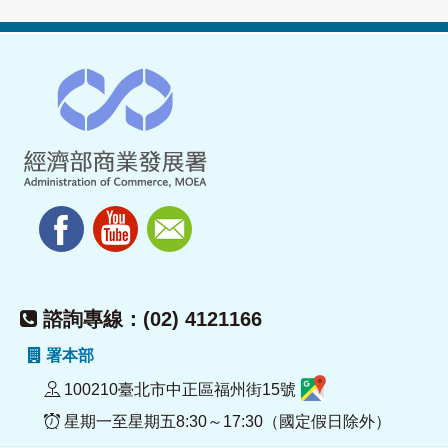
諮詢專線：(02) 4121166
署本部
100210臺北市中正區福州街15號
星期一至星期五8:30～17:30（國定假日除外）