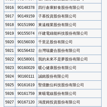
5916
90148378
四行倉庫鮮食股份有限公司
5917
90149159
子慕投資股份有限公司
5918
90151990
東遠糧業股份有限公司
5919
90155074
仟建電綠能科技股份有限公司
5920
90156030
千里足股份有限公司
5921
90156432
台灣瑞慶合股份有限公司
5922
90158001
我的未來不是夢股份有限公司
5923
90160029
暖心健康股份有限公司
5924
90160111
誠銘股份有限公司
5925
90161619
聖億數位科技股份有限公司
5926
90161759
東暘電線股份有限公司
5927
90167120
鴻度鉧投資股份有限公司