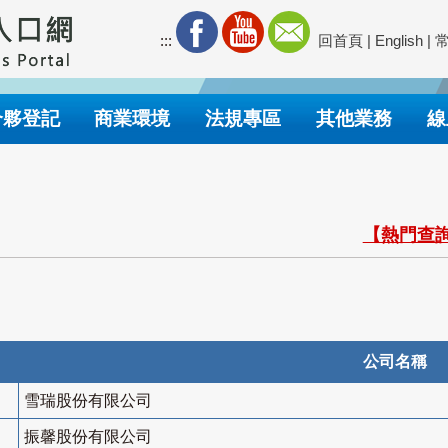
:::
回首頁
|
English
|
合夥登記
商業環境
法規專區
其他業務
線
【熱門查詢
公司名稱
雪瑞股份有限公司
振馨股份有限公司