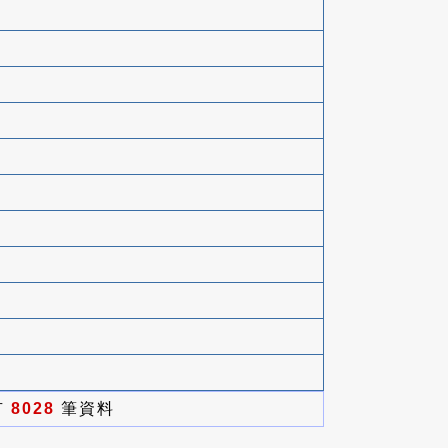
有
8028
筆資料