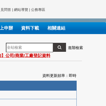
常見問答
|
網站導覽
|
公務專區
上申辦
資料下載
相關連結
全
進階檢索
站
】公司/商業/工廠登記資料
檢
索
資料更新頻率：即時