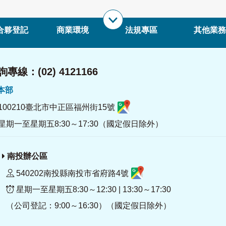
合夥登記
商業環境
法規專區
其他業務
專線：(02) 4121166
署本部
100210臺北市中正區福州街15號
星期一至星期五8:30～17:30（國定假日除外）
南投辦公區
540202南投縣南投市省府路4號
星期一至星期五8:30～12:30 | 13:30～17:30
（公司登記：9:00～16:30）（國定假日除外）