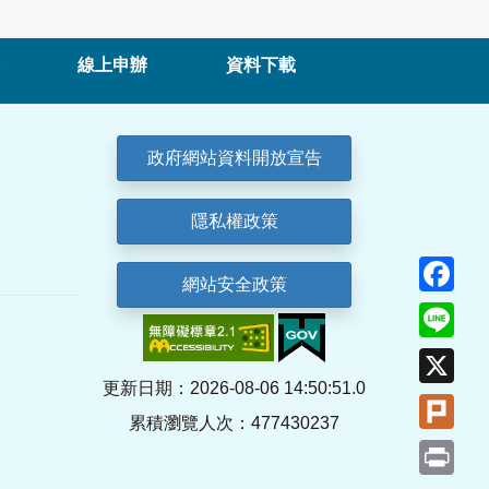
線上申辦
資料下載
政府網站資料開放宣告
隱私權政策
Fa
網站安全政策
Lin
X
更新日期：2026-08-06 14:50:51.0
Plu
累積瀏覽人次：477430237
Pri