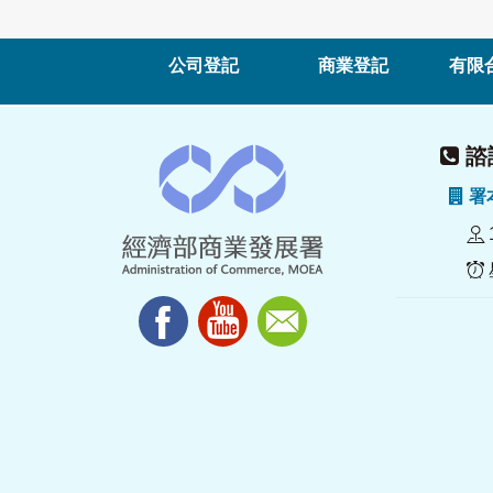
公司登記
商業登記
有限
諮詢