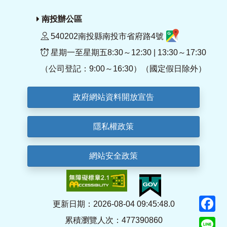
南投辦公區
540202南投縣南投市省府路4號
星期一至星期五8:30～12:30 | 13:30～17:30
（公司登記：9:00～16:30）（國定假日除外）
政府網站資料開放宣告
隱私權政策
網站安全政策
F
更新日期：2026-08-04 09:45:48.0
累積瀏覽人次：477390860
Li