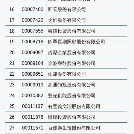
16
00007400
匠管股份有限公司
17
00007422
之維股份有限公司
18
00007555
泰緯投資股份有限公司
19
00008718
四季長期照顧股份有限公司
20
00009097
吉勵企業股份有限公司
21
00009104
金波餐飲股份有限公司
22
00009651
佑晟股份有限公司
23
00009913
高通領投股份有限公司
24
00010382
豐光創能股份有限公司
25
00011137
有意義文理股份有限公司
26
00011376
恩鎬投資股份有限公司
27
00011571
百優泰生技股份有限公司