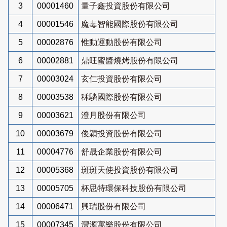
3
00001460
量子鑫投資股份有限公司
4
00001546
魔毒智能國際股份有限公司
5
00002876
惟動運動股份有限公司
6
00002881
鼎旺蜜醬燒烤股份有限公司
7
00003024
玄仁投資股份有限公司
8
00003538
秝驎國際股份有限公司
9
00003621
澄月股份有限公司
10
00003679
俊穎投資股份有限公司
11
00004776
舒晟企業股份有限公司
12
00005368
斑斑天使投資股份有限公司
13
00005705
杯思特環保科技股份有限公司
14
00006471
興瑞股份有限公司
15
00007345
灃源寓樂股份有限公司