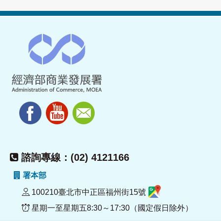
諮詢專線：(02) 4121166
署本部
100210臺北市中正區福州街15號
星期一至星期五8:30～17:30（國定假日除外）