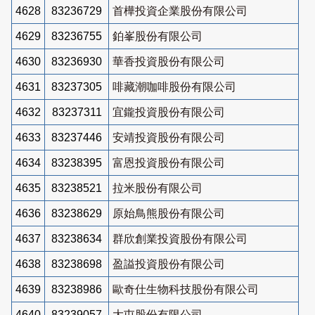
4628
83236729
首樺投資企業股份有限公司
4629
83236755
鉑峯股份有限公司
4630
83236930
華香投資股份有限公司
4631
83237305
啡藏潮咖啡股份有限公司
4632
83237311
宜鑨投資股份有限公司
4633
83237446
安靖投資股份有限公司
4634
83238395
富恩投資股份有限公司
4635
83238521
拉米股份有限公司
4636
83238629
原始鳥熊股份有限公司
4637
83238634
群欣創業投資股份有限公司
4638
83238698
盈謚投資股份有限公司
4639
83238986
歐奇仕生物科技股份有限公司
4640
83239057
大屯股份有限公司