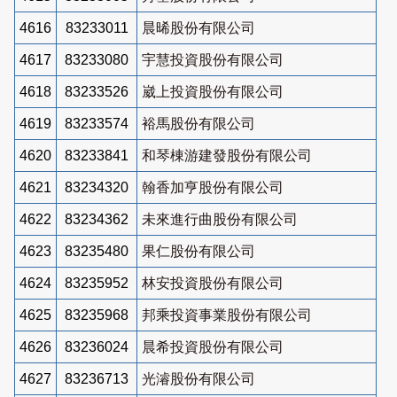
4616
83233011
晨晞股份有限公司
4617
83233080
宇慧投資股份有限公司
4618
83233526
崴上投資股份有限公司
4619
83233574
裕馬股份有限公司
4620
83233841
和琴棟游建發股份有限公司
4621
83234320
翰香加亨股份有限公司
4622
83234362
未來進行曲股份有限公司
4623
83235480
果仁股份有限公司
4624
83235952
林安投資股份有限公司
4625
83235968
邦乘投資事業股份有限公司
4626
83236024
晨希投資股份有限公司
4627
83236713
光濬股份有限公司