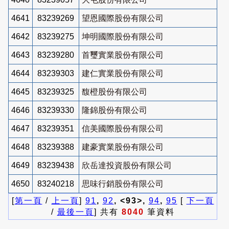
4641
83239269
望恩國際股份有限公司
4642
83239275
坤明國際股份有限公司
4643
83239280
首璽實業股份有限公司
4644
83239303
建仁實業股份有限公司
4645
83239325
馥橙股份有限公司
4646
83239330
隆錦股份有限公司
4647
83239351
信美國際股份有限公司
4648
83239388
建豪實業股份有限公司
4649
83239438
欣岳達投資股份有限公司
4650
83240218
思味行銷股份有限公司
[
第一頁
/
上一頁
]
91
,
92
, <93>,
94
,
95
[
下一頁
/
最後一頁
] 共有
8040
筆資料