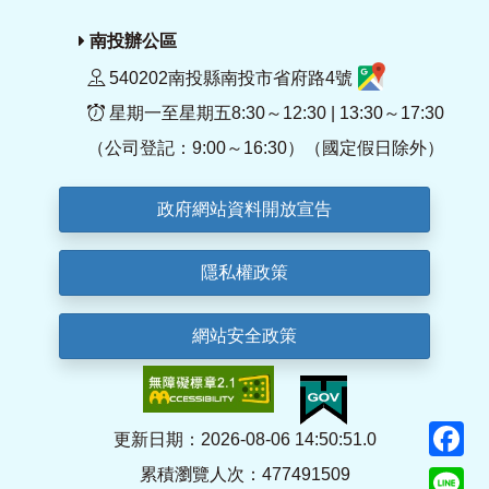
南投辦公區
540202南投縣南投市省府路4號
星期一至星期五8:30～12:30 | 13:30～17:30
（公司登記：9:00～16:30）（國定假日除外）
政府網站資料開放宣告
隱私權政策
網站安全政策
F
更新日期：2026-08-06 14:50:51.0
累積瀏覽人次：477491509
Li