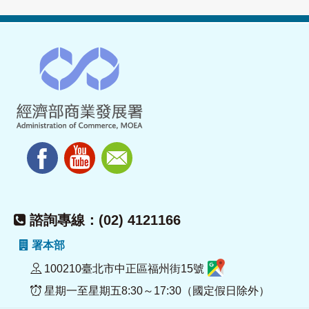
諮詢專線：(02) 4121166
署本部
100210臺北市中正區福州街15號
星期一至星期五8:30～17:30（國定假日除外）