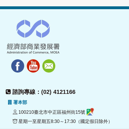
諮詢專線：(02) 4121166
署本部
100210臺北市中正區福州街15號
星期一至星期五8:30～17:30（國定假日除外）