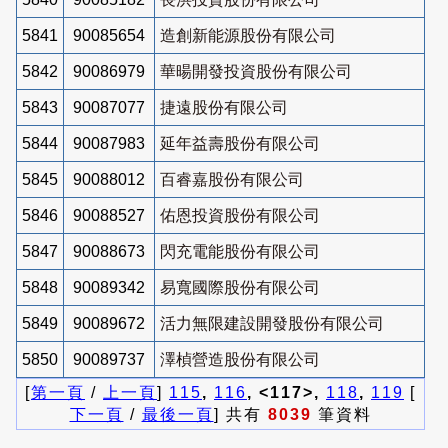
5841
90085654
造創新能源股份有限公司
5842
90086979
華暘開發投資股份有限公司
5843
90087077
捷遠股份有限公司
5844
90087983
延年益壽股份有限公司
5845
90088012
百睿嘉股份有限公司
5846
90088527
佑恩投資股份有限公司
5847
90088673
閃充電能股份有限公司
5848
90089342
易寬國際股份有限公司
5849
90089672
活力無限建設開發股份有限公司
5850
90089737
澤楨營造股份有限公司
[
第一頁
/
上一頁
]
115
,
116
, <117>,
118
,
119
[
下一頁
/
最後一頁
] 共有
8039
筆資料