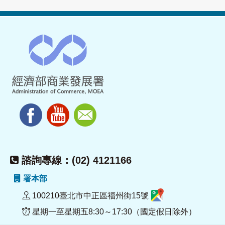
諮詢專線：(02) 4121166
署本部
100210臺北市中正區福州街15號
星期一至星期五8:30～17:30（國定假日除外）