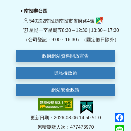
南投辦公區
540202南投縣南投市省府路4號
星期一至星期五8:30～12:30 | 13:30～17:30
（公司登記：9:00～16:30）（國定假日除外）
政府網站資料開放宣告
隱私權政策
網站安全政策
F
更新日期：2026-08-06 14:50:51.0
累積瀏覽人次：477473970
Li