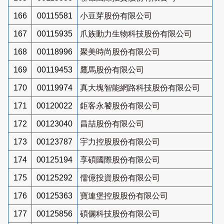
166
00115581
小豆芽股份有限公司
167
00115935
爪族動力生物科技股份有限公司
168
00118996
聚美時尚股份有限公司
169
00119453
鷹馬股份有限公司
170
00119974
真大塊智能網路科技股份有限公司
171
00120022
鉅客永饕股份有限公司
172
00123040
昌喆股份有限公司
173
00123787
宇力控股股份有限公司
174
00125194
享碩國際股份有限公司
175
00125292
儒億投資股份有限公司
176
00125363
寶連堡控股股份有限公司
177
00125856
碩儷科技股份有限公司