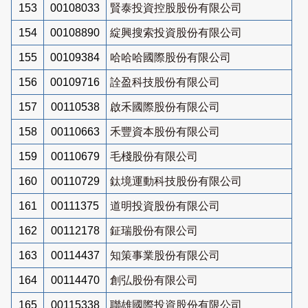
153
00108033
賢泰投資控股股份有限公司
154
00108890
綻興搜索投資股份有限公司
155
00109384
哈哈哈國際股份有限公司
156
00109716
詮盈科技股份有限公司
157
00110538
啟禾國際股份有限公司
158
00110663
禾豐資本股份有限公司
159
00110679
毛棧股份有限公司
160
00110729
鈦境運動科技股份有限公司
161
00111375
道明投資股份有限公司
162
00112178
鉦瑞股份有限公司
163
00114437
知策事業股份有限公司
164
00114470
創弘股份有限公司
165
00115338
聯雄國際投資股份有限公司