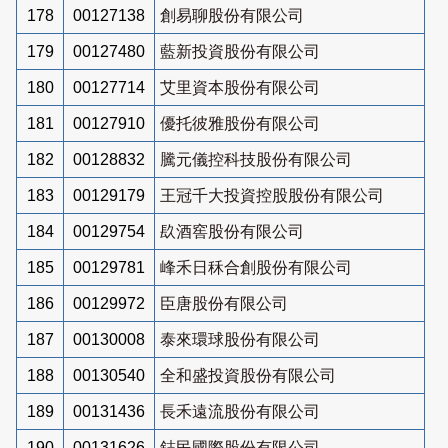
178
00127138
創易聊股份有限公司
179
00127480
藍新投資股份有限公司
180
00127714
艾里資本股份有限公司
181
00127910
優托彼雅股份有限公司
182
00128832
騰元儀控科技股份有限公司
183
00129179
王冠千大投資控股股份有限公司
184
00129754
镹酒窖股份有限公司
185
00129781
峰禾日秝合創股份有限公司
186
00129972
臣唐股份有限公司
187
00130008
泰來環球股份有限公司
188
00130540
全和盛投資股份有限公司
189
00131436
長禾遠流股份有限公司
190
00131626
鋕民國際股份有限公司