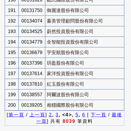
191
00131750
御麗達股份有限公司
192
00134074
蓁美管理顧問股份有限公司
193
00134525
蔚然投資股份有限公司
194
00134779
全智能投資股份有限公司
195
00136679
宇安順股份有限公司
196
00137396
玥盈股份有限公司
197
00137614
家洋投資股份有限公司
198
00137810
紅玉股份有限公司
199
00138557
阿爾波股份有限公司
200
00139205
相穩國際股份有限公司
[
第一頁
/
上一頁
]
2
,
3
, <4>,
5
,
6
[
下一頁
/
最後
一頁
] 共有
8039
筆資料