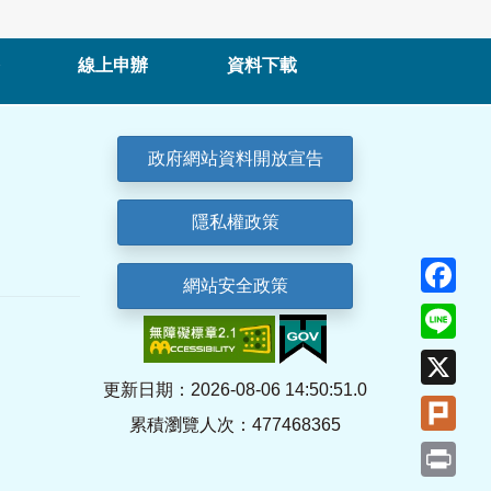
線上申辦
資料下載
政府網站資料開放宣告
隱私權政策
Fa
網站安全政策
Lin
X
更新日期：2026-08-06 14:50:51.0
Plu
累積瀏覽人次：477468365
Pri