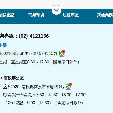
合夥登記
商業環境
法規專區
其他業務
專線：(02) 4121166
署本部
100210臺北市中正區福州街15號
星期一至星期五8:30～17:30（國定假日除外）
南投辦公區
540202南投縣南投市省府路4號
星期一至星期五8:30～12:30 | 13:30～17:30
（公司登記：9:00～16:30）（國定假日除外）