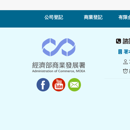
公司登記
商業登記
有限
諮詢