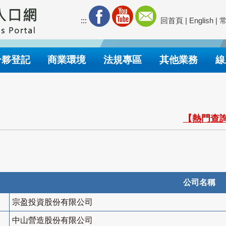
:::
回首頁
|
English
|
合夥登記
商業環境
法規專區
其他業務
線
【熱門查詢
公司名稱
宗盈投資股份有限公司
中山營造股份有限公司