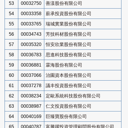
53
00032750
善漾股份有限公司
54
00033358
薪承投資股份有限公司
55
00033765
瑞城實業股份有限公司
56
00034743
芳技科材股份有限公司
57
00035320
恒安欣業股份有限公司
58
00036783
思進科技股份有限公司
59
00036881
霖海股份有限公司
60
00037066
治園資本股份有限公司
61
00037278
議丰投資股份有限公司
62
00038234
定歐系統科技股份有限公司
63
00038987
仁文投資股份有限公司
64
00040169
巨臻寶股份有限公司
65
00040787
富騰躍投資管理顧問股份有限公司