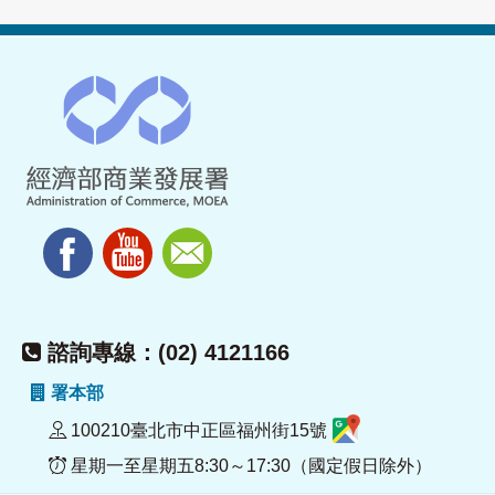
諮詢專線：(02) 4121166
署本部
100210臺北市中正區福州街15號
星期一至星期五8:30～17:30（國定假日除外）