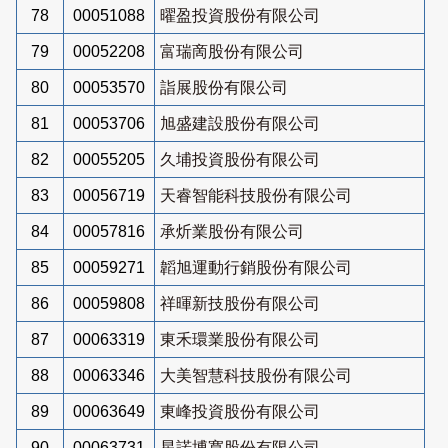
78
00051088
曜盈投資股份有限公司
79
00052208
富瑞啇股份有限公司
80
00053570
詣展股份有限公司
81
00053706
旭盛建設股份有限公司
82
00055205
久埔投資股份有限公司
83
00056719
天睿智能科技股份有限公司
84
00057816
承炘業股份有限公司
85
00059271
韜旭運動行銷股份有限公司
86
00059808
祥暉新技股份有限公司
87
00063319
東禾環業股份有限公司
88
00063346
大美智慧科技股份有限公司
89
00063649
東峰投資股份有限公司
90
00063731
星諾博寬股份有限公司