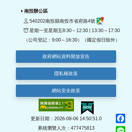
南投辦公區
540202南投縣南投市省府路4號
星期一至星期五8:30～12:30 | 13:30～17:30
（公司登記：9:00～16:30）（國定假日除外）
政府網站資料開放宣告
隱私權政策
網站安全政策
F
更新日期：2026-08-06 14:50:51.0
累積瀏覽人次：477475813
Li