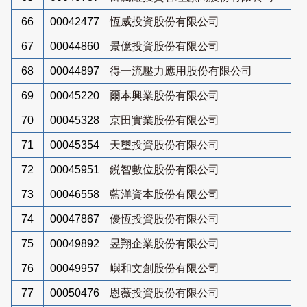
66
00042477
恆威投資股份有限公司
67
00044860
景億投資股份有限公司
68
00044897
得一流壓力應用股份有限公司
69
00045220
爾本興業股份有限公司
70
00045328
京田實業股份有限公司
71
00045354
天璽投資股份有限公司
72
00045951
鋭智數位股份有限公司
73
00046558
藍洋資本股份有限公司
74
00047867
優恆投資股份有限公司
75
00049892
昱翔企業股份有限公司
76
00049957
嶼和文創股份有限公司
77
00050476
恩薇投資股份有限公司