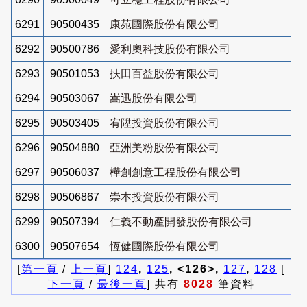
6291
90500435
康苑國際股份有限公司
6292
90500786
愛利奧科技股份有限公司
6293
90501053
扶田百益股份有限公司
6294
90503067
嵩迅股份有限公司
6295
90503405
宥陞投資股份有限公司
6296
90504880
亞洲美粉股份有限公司
6297
90506037
樺創創意工程股份有限公司
6298
90506867
崇本投資股份有限公司
6299
90507394
仁義不動產開發股份有限公司
6300
90507654
恆健國際股份有限公司
[
第一頁
/
上一頁
]
124
,
125
, <126>,
127
,
128
[
下一頁
/
最後一頁
] 共有
8028
筆資料