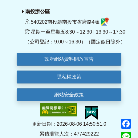
南投辦公區
540202南投縣南投市省府路4號
星期一至星期五8:30～12:30 | 13:30～17:30
（公司登記：9:00～16:30）（國定假日除外）
政府網站資料開放宣告
隱私權政策
網站安全政策
F
更新日期：2026-08-06 14:50:51.0
累積瀏覽人次：477429222
Li