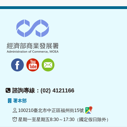
諮詢專線：(02) 4121166
署本部
100210臺北市中正區福州街15號
星期一至星期五8:30～17:30（國定假日除外）