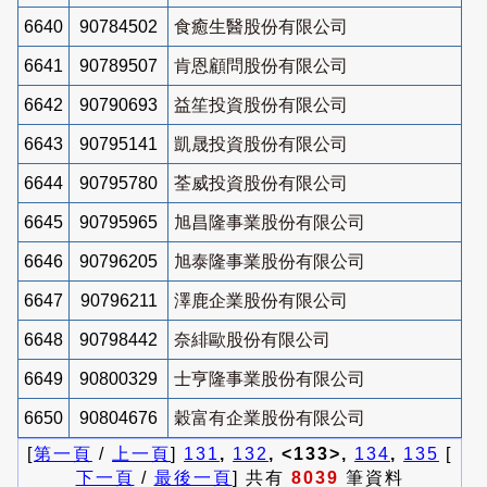
6640
90784502
食癒生醫股份有限公司
6641
90789507
肯恩顧問股份有限公司
6642
90790693
益笙投資股份有限公司
6643
90795141
凱晟投資股份有限公司
6644
90795780
荃威投資股份有限公司
6645
90795965
旭昌隆事業股份有限公司
6646
90796205
旭泰隆事業股份有限公司
6647
90796211
澤鹿企業股份有限公司
6648
90798442
奈緋歐股份有限公司
6649
90800329
士亨隆事業股份有限公司
6650
90804676
穀富有企業股份有限公司
[
第一頁
/
上一頁
]
131
,
132
, <133>,
134
,
135
[
下一頁
/
最後一頁
] 共有
8039
筆資料