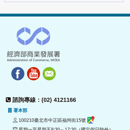
諮詢專線：(02) 4121166
署本部
100210臺北市中正區福州街15號
星期一至星期五8:30～17:30（國定假日除外）