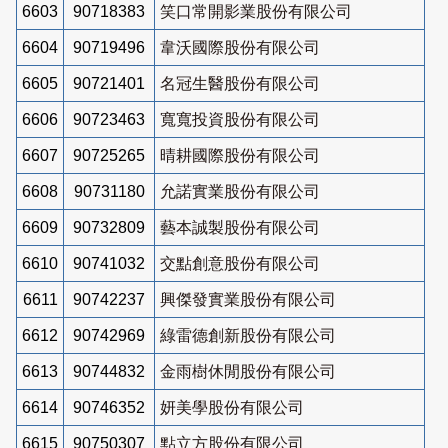
6603
90718383
笑口常開影業股份有限公司
6604
90719496
韋沃國際股份有限公司
6605
90721401
名冠生醫股份有限公司
6606
90723463
寬寬投資股份有限公司
6607
90725265
晴耕國際股份有限公司
6608
90731180
允諾實業股份有限公司
6609
90732809
藝本誠製股份有限公司
6610
90741032
交點創意股份有限公司
6611
90742237
興傑發實業股份有限公司
6612
90742969
綠雷德創新股份有限公司
6613
90744832
金雨樹休閒股份有限公司
6614
90746352
妍美學股份有限公司
6615
90750307
點立方股份有限公司