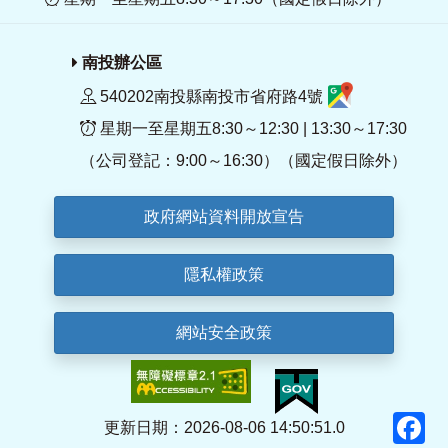
南投辦公區
540202南投縣南投市省府路4號
星期一至星期五8:30～12:30 | 13:30～17:30
（公司登記：9:00～16:30）（國定假日除外）
政府網站資料開放宣告
隱私權政策
網站安全政策
F
更新日期：2026-08-06 14:50:51.0