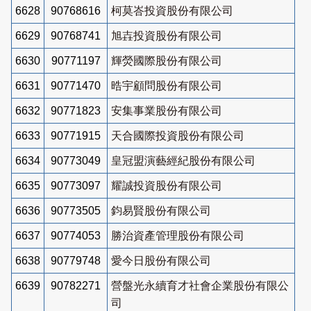
6628
90768616
柯莫峇投資股份有限公司
6629
90768741
旭壵投資股份有限公司
6630
90771197
輝熒國際股份有限公司
6631
90771470
晧宇顧問股份有限公司
6632
90771823
安集事業股份有限公司
6633
90771915
天合國際投資股份有限公司
6634
90773049
皇冠盟演藝經紀股份有限公司
6635
90773097
耀誠投資股份有限公司
6636
90773505
鈞易賢股份有限公司
6637
90774053
勝治資產管理股份有限公司
6638
90779748
愛今日股份有限公司
6639
90782271
營盤光永續育才社會企業股份有限公
司