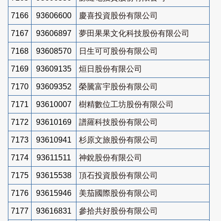
7166
93606600
慶喜投資股份有限公司
7167
93606897
夢田果果文化科技股份有限公司
7168
93608570
日生可可股份有限公司
7169
93609135
烜日股份有限公司
7170
93609352
榮騰富宇股份有限公司
7171
93610007
樹精數位工坊股份有限公司
7172
93610169
譜羅科技股份有限公司
7173
93610941
杉原文旅股份有限公司
7174
93611511
神銳股份有限公司
7175
93615538
頂石投資股份有限公司
7176
93615946
美茄國際股份有限公司
7177
93616831
參拾共好股份有限公司