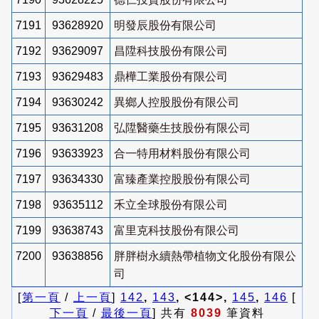
7191
93628920
明發辰股份有限公司
7192
93629097
昌陞科技股份有限公司
7193
93629483
鼎樺工業股份有限公司
7194
93630242
異鄉人控股股份有限公司
7195
93631208
弘陞醫藥生技股份有限公司
7196
93633923
合一特用材料股份有限公司
7197
93634330
富臻產業控股股份有限公司
7198
93635112
禾立全球股份有限公司
7199
93638743
富里克科技股份有限公司
7200
93638856
胖胖樹永續熱帶植物文化股份有限公
司
[
第一頁
/
上一頁
]
142
,
143
, <144>,
145
,
146
[
下一頁
/
最後一頁
] 共有
8039
筆資料