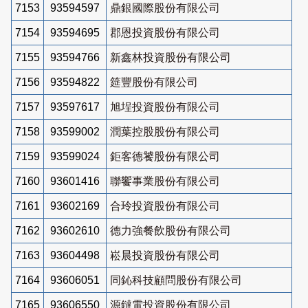
7153
93594597
鼎銀國際股份有限公司
7154
93594695
郡恩投資股份有限公司
7155
93594766
新鑫林投資股份有限公司
7156
93594822
筵豐股份有限公司
7157
93597617
旭埕投資股份有限公司
7158
93599002
潤葉控股股份有限公司
7159
93599024
鉅客德饕股份有限公司
7160
93601416
聯饗事業股份有限公司
7161
93602169
合玲投資股份有限公司
7162
93602610
德力強餐飲股份有限公司
7163
93604498
崧晨投資股份有限公司
7164
93606051
同鈊科技顧問股份有限公司
7165
93606550
源鐽電投資股份有限公司