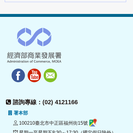
諮詢專線：(02) 4121166
署本部
100210臺北市中正區福州街15號
星期一至星期五8:30～17:30（國定假日除外）