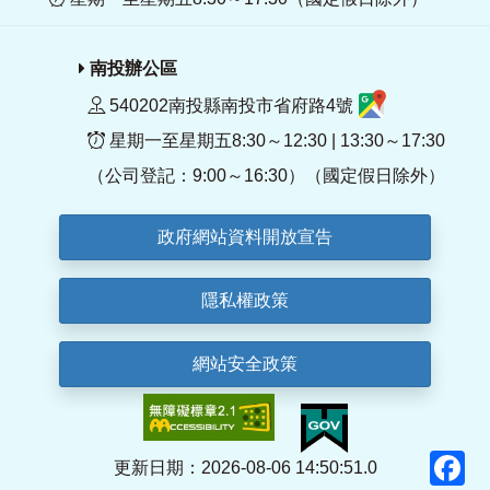
南投辦公區
540202南投縣南投市省府路4號
星期一至星期五8:30～12:30 | 13:30～17:30
（公司登記：9:00～16:30）（國定假日除外）
政府網站資料開放宣告
隱私權政策
網站安全政策
F
更新日期：2026-08-06 14:50:51.0