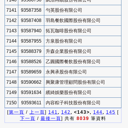
7141
93587358
勻英股份有限公司
7142
93587408
羽島餐飲國際股份有限公司
7143
93587940
拓瓦咖啡股份有限公司
7144
93587955
方泉股份有限公司
7145
93588379
升森企業股份有限公司
7146
93588526
乙圓國際餐飲股份有限公司
7147
93589659
永興承股份有限公司
7148
93590662
興聚康管理顧問股份有限公司
7149
93591634
繽綺娛樂股份有限公司
7150
93593611
內容粽子科技股份有限公司
[
第一頁
/
上一頁
]
141
,
142
, <143>,
144
,
145
[
下一頁
/
最後一頁
] 共有
8039
筆資料