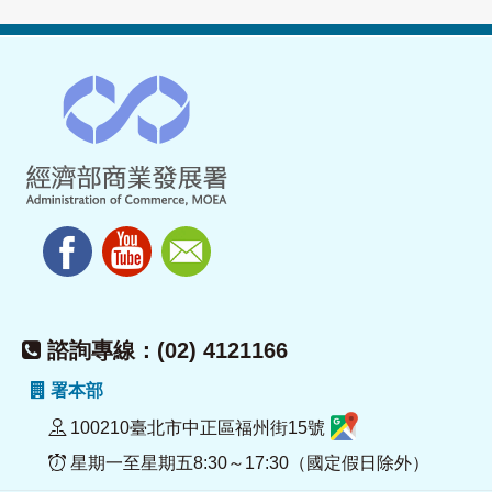
諮詢專線：(02) 4121166
署本部
100210臺北市中正區福州街15號
星期一至星期五8:30～17:30（國定假日除外）