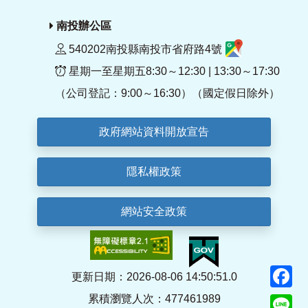
南投辦公區
540202南投縣南投市省府路4號
星期一至星期五8:30～12:30 | 13:30～17:30
（公司登記：9:00～16:30）（國定假日除外）
政府網站資料開放宣告
隱私權政策
網站安全政策
F
更新日期：2026-08-06 14:50:51.0
累積瀏覽人次：477461989
Li