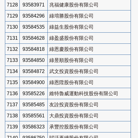
7128
93583971
兆福健康股份有限公司
7129
93584296
綠堉勝股份有限公司
7130
93584535
綠益生股份有限公司
7131
93584628
綠盈盛股份有限公司
7132
93584818
綠恩慶股份有限公司
7133
93584850
綠昱順股份有限公司
7134
93584872
武文投資股份有限公司
7135
93584900
綠恩陞股份有限公司
7136
93585226
維特魯威運動科技股份有限公司
7137
93585485
友詮投資股份有限公司
7138
93585561
大鼎投資股份有限公司
7139
93586323
承豐控股股份有限公司
7140
93586750
賦活再續股份有限公司