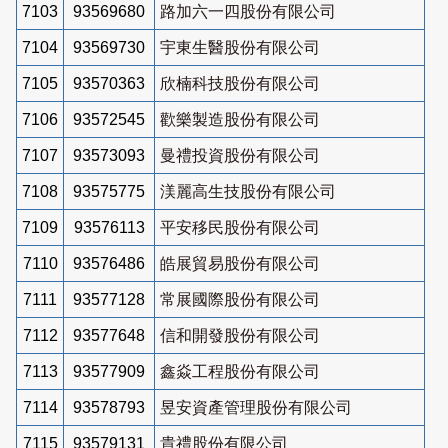
7103
93569680
路加六一四股份有限公司
7104
93569730
宇東生醫股份有限公司
7105
93570363
欣楠科技股份有限公司
7106
93572545
歡樂製造股份有限公司
7107
93573093
曼禮投資股份有限公司
7108
93575775
渼麗高生技股份有限公司
7109
93576113
平安移民股份有限公司
7110
93576486
皓展貿易股份有限公司
7111
93577128
常展國際股份有限公司
7112
93577648
信和開發股份有限公司
7113
93577909
鑫焱工程股份有限公司
7114
93578793
昱安資產管理股份有限公司
7115
93579131
貴禮股份有限公司