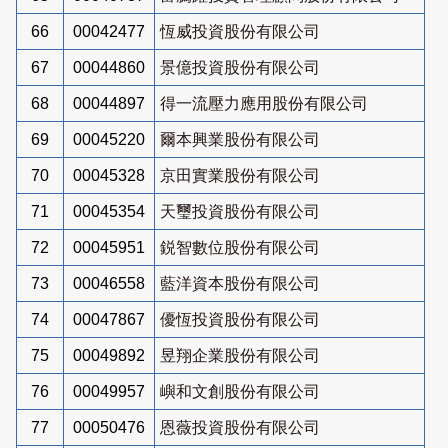
66
00042477
恆威投資股份有限公司
67
00044860
景億投資股份有限公司
68
00044897
得一流壓力應用股份有限公司
69
00045220
爾本興業股份有限公司
70
00045328
京田實業股份有限公司
71
00045354
天璽投資股份有限公司
72
00045951
鋭智數位股份有限公司
73
00046558
藍洋資本股份有限公司
74
00047867
優恆投資股份有限公司
75
00049892
昱翔企業股份有限公司
76
00049957
嶼和文創股份有限公司
77
00050476
恩薇投資股份有限公司