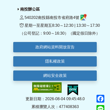
南投辦公區
540202南投縣南投市省府路4號
星期一至星期五8:30～12:30 | 13:30～17:30
（公司登記：9:00～16:30）（國定假日除外）
政府網站資料開放宣告
隱私權政策
網站安全政策
F
更新日期：2026-08-04 09:45:48.0
累積瀏覽人次：477408363
Li