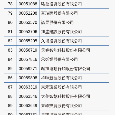
78
00051088
曜盈投資股份有限公司
79
00052208
富瑞啇股份有限公司
80
00053570
詣展股份有限公司
81
00053706
旭盛建設股份有限公司
82
00055205
久埔投資股份有限公司
83
00056719
天睿智能科技股份有限公司
84
00057816
承炘業股份有限公司
85
00059271
韜旭運動行銷股份有限公司
86
00059808
祥暉新技股份有限公司
87
00063319
東禾環業股份有限公司
88
00063346
大美智慧科技股份有限公司
89
00063649
東峰投資股份有限公司
90
00063731
星諾博寬股份有限公司