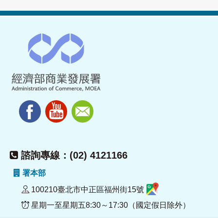
諮詢專線：(02) 4121166
署本部
100210臺北市中正區福州街15號
星期一至星期五8:30～17:30（國定假日除外）