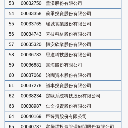
53
00032750
善漾股份有限公司
54
00033358
薪承投資股份有限公司
55
00033765
瑞城實業股份有限公司
56
00034743
芳技科材股份有限公司
57
00035320
恒安欣業股份有限公司
58
00036783
思進科技股份有限公司
59
00036881
霖海股份有限公司
60
00037066
治園資本股份有限公司
61
00037278
議丰投資股份有限公司
62
00038234
定歐系統科技股份有限公司
63
00038987
仁文投資股份有限公司
64
00040169
巨臻寶股份有限公司
65
00040787
富騰躍投資管理顧問股份有限公司