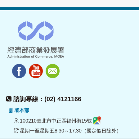
諮詢專線：(02) 4121166
署本部
100210臺北市中正區福州街15號
星期一至星期五8:30～17:30（國定假日除外）