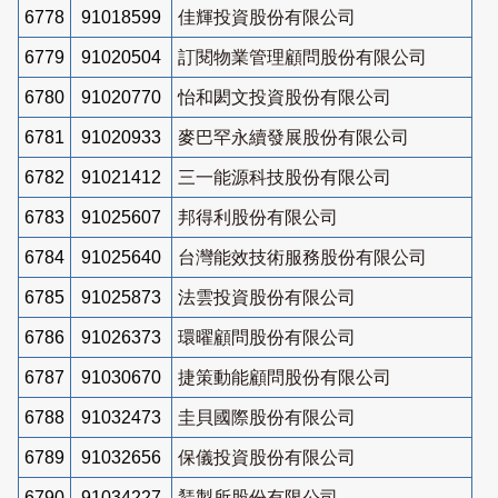
6778
91018599
佳輝投資股份有限公司
6779
91020504
訂閱物業管理顧問股份有限公司
6780
91020770
怡和閎文投資股份有限公司
6781
91020933
麥巴罕永續發展股份有限公司
6782
91021412
三一能源科技股份有限公司
6783
91025607
邦得利股份有限公司
6784
91025640
台灣能效技術服務股份有限公司
6785
91025873
法雲投資股份有限公司
6786
91026373
環曜顧問股份有限公司
6787
91030670
捷策動能顧問股份有限公司
6788
91032473
圭貝國際股份有限公司
6789
91032656
保儀投資股份有限公司
6790
91034227
鵟製所股份有限公司