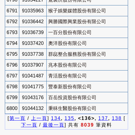
6791
91035963
猴子娛樂媒體股份有限公司
6792
91036442
興勝國際興業股份有限公司
6793
91036739
一百分股份有限公司
6794
91037420
奧洋股份有限公司
6795
91037738
群惢整合服務股份有限公司
6796
91037907
兆本股份有限公司
6797
91041487
青活股份有限公司
6798
91041775
豐泰新股份有限公司
6799
91043176
百岳投資股份有限公司
6800
91044132
秉秝生醫股份有限公司
[
第一頁
/
上一頁
]
134
,
135
, <136>,
137
,
138
[
下一頁
/
最後一頁
] 共有
8039
筆資料