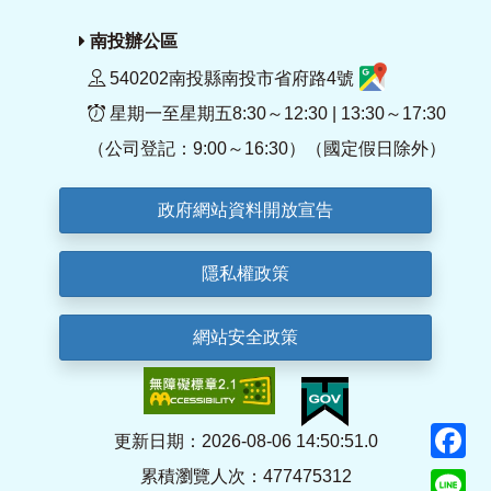
南投辦公區
540202南投縣南投市省府路4號
星期一至星期五8:30～12:30 | 13:30～17:30
（公司登記：9:00～16:30）（國定假日除外）
政府網站資料開放宣告
隱私權政策
網站安全政策
F
更新日期：2026-08-06 14:50:51.0
累積瀏覽人次：477475312
Li