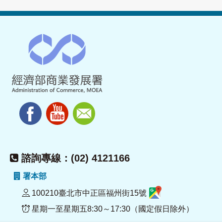
諮詢專線：(02) 4121166
署本部
100210臺北市中正區福州街15號
星期一至星期五8:30～17:30（國定假日除外）