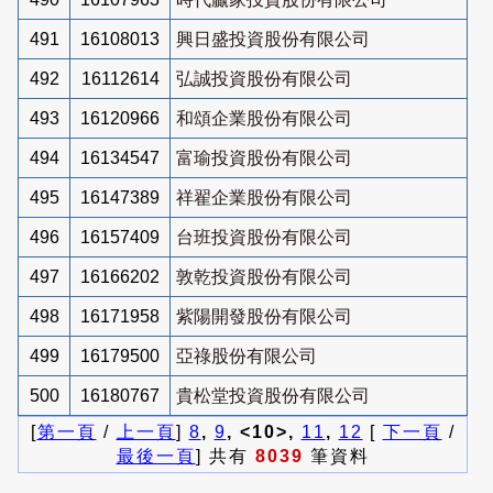
491
16108013
興日盛投資股份有限公司
492
16112614
弘誠投資股份有限公司
493
16120966
和頌企業股份有限公司
494
16134547
富瑜投資股份有限公司
495
16147389
祥翟企業股份有限公司
496
16157409
台班投資股份有限公司
497
16166202
敦乾投資股份有限公司
498
16171958
紫陽開發股份有限公司
499
16179500
亞祿股份有限公司
500
16180767
貴松堂投資股份有限公司
[
第一頁
/
上一頁
]
8
,
9
, <10>,
11
,
12
[
下一頁
/
最後一頁
] 共有
8039
筆資料