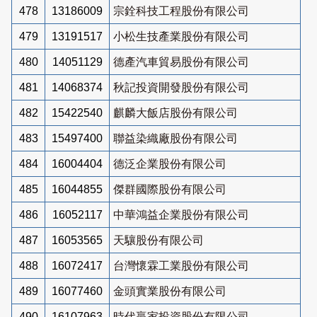
478
13186009
宗銓科技工程股份有限公司
479
13191517
小松生技產業股份有限公司
480
14051129
德產汽車貿易股份有限公司
481
14068374
秋記投資開發股份有限公司
482
15422540
麒麟大飯店股份有限公司
483
15497400
聯益染織廠股份有限公司
484
16004404
德泛企業股份有限公司
485
16044855
傑群國際股份有限公司
486
16052117
中華鴻益企業股份有限公司
487
16053565
天驤股份有限公司
488
16072417
台灣懷霖工業股份有限公司
489
16077460
金頭實業股份有限公司
490
16107963
時代贏家投資股份有限公司