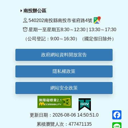
南投辦公區
540202南投縣南投市省府路4號
星期一至星期五8:30～12:30 | 13:30～17:30
（公司登記：9:00～16:30）（國定假日除外）
政府網站資料開放宣告
隱私權政策
網站安全政策
F
更新日期：2026-08-06 14:50:51.0
累積瀏覽人次：477471135
Li