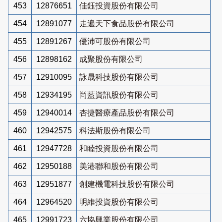
453
12876651
佳鈺投資股份有限公司
454
12891077
走遍天下食品股份有限公司
455
12891267
優沛可股份有限公司
456
12898162
成聚股份有限公司
457
12910095
詠晟科技股份有限公司
458
12934195
尚藍資訊股份有限公司
459
12940014
杏捷醫療產品股份有限公司
460
12942575
科法斯股份有限公司
461
12947728
和睦投資股份有限公司
462
12950188
美港聯和股份有限公司
463
12951877
創建機電科技股份有限公司
464
12964520
明維投資股份有限公司
465
12991723
六協興業股份有限公司