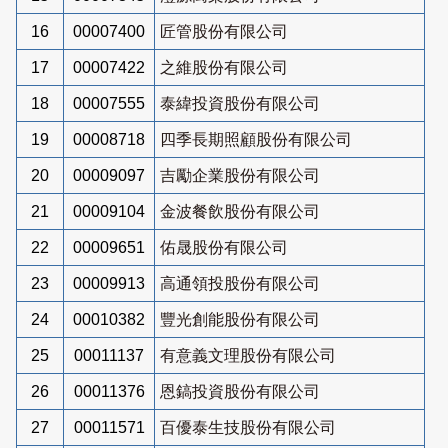
16
00007400
匠管股份有限公司
17
00007422
之維股份有限公司
18
00007555
泰緯投資股份有限公司
19
00008718
四季長期照顧股份有限公司
20
00009097
吉勵企業股份有限公司
21
00009104
金波餐飲股份有限公司
22
00009651
佑晟股份有限公司
23
00009913
高通領投股份有限公司
24
00010382
豐光創能股份有限公司
25
00011137
有意義文理股份有限公司
26
00011376
恩鎬投資股份有限公司
27
00011571
百優泰生技股份有限公司