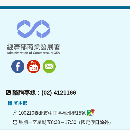
諮詢專線：(02) 4121166
署本部
100210臺北市中正區福州街15號
星期一至星期五8:30～17:30（國定假日除外）