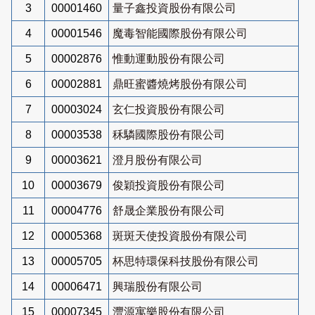
3
00001460
量子鑫投資股份有限公司
4
00001546
魔毒智能國際股份有限公司
5
00002876
惟動運動股份有限公司
6
00002881
鼎旺蜜醬燒烤股份有限公司
7
00003024
玄仁投資股份有限公司
8
00003538
秝驎國際股份有限公司
9
00003621
澄月股份有限公司
10
00003679
俊穎投資股份有限公司
11
00004776
舒晟企業股份有限公司
12
00005368
斑斑天使投資股份有限公司
13
00005705
杯思特環保科技股份有限公司
14
00006471
興瑞股份有限公司
15
00007345
灃源寓樂股份有限公司