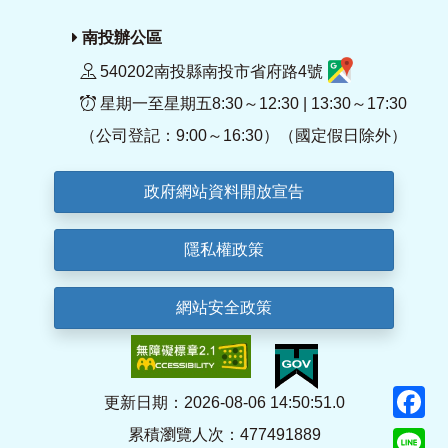
南投辦公區
540202南投縣南投市省府路4號
星期一至星期五8:30～12:30 | 13:30～17:30
（公司登記：9:00～16:30）（國定假日除外）
政府網站資料開放宣告
隱私權政策
網站安全政策
F
更新日期：2026-08-06 14:50:51.0
累積瀏覽人次：477491889
Li